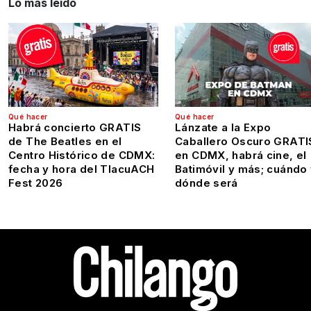
Lo más leído
Qué hacer
Qué hacer
Habrá concierto GRATIS
Lánzate a la Expo
de The Beatles en el
Caballero Oscuro GRATI
Centro Histórico de CDMX:
en CDMX, habrá cine, el
fecha y hora del TlacuACH
Batimóvil y más; cuándo
Fest 2026
dónde será