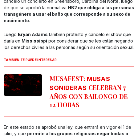
canceló un concierto en Greensboro, Carolina del Norte, luego
de que se aprobó la normativa
HB2 que obliga a las personas
transgénero a usar el baño que corresponde a su sexo de
nacimiento.
Luego
Bryan Adams
también protestó y canceló el show que
daría en
Mississippi
por considerar que se les están negando
los derechos civiles a las personas según su orientación sexual.
TAMBIÉN TE PUEDE INTERESAR
MUSAFEST:
MUSAS
CELEBRAN 7
SONIDERAS
AÑOS CON BAILONGO DE
12 HORAS
En este estado se aprobó una ley, que entrará en vigor el 1 de
julio, y que
permite a los grupos religiosos negar bodas o