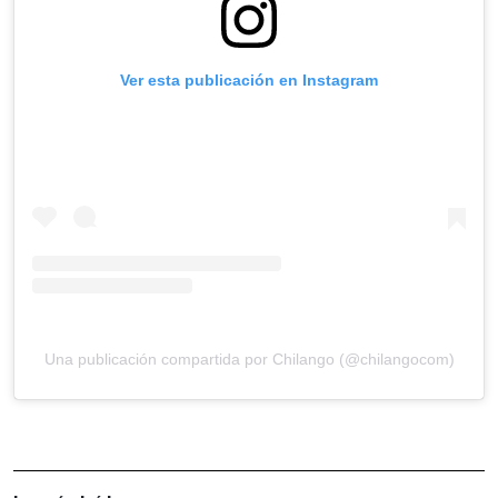
Ver esta publicación en Instagram
Una publicación compartida por Chilango (@chilangocom)