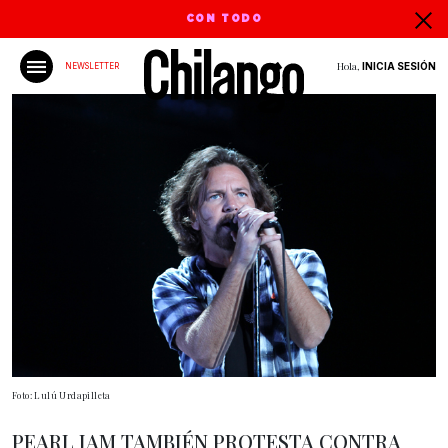
CON TODO
Hola,
INICIA SESIÓN
NEWSLETTER
Foto: Lulú Urdapilleta
PEARL JAM TAMBIÉN PROTESTA CONTRA