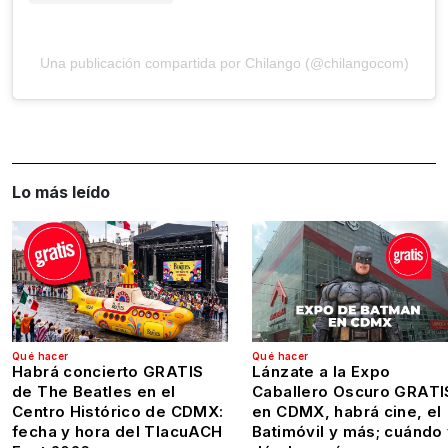
Una publicación compartida por Chilango (@chilangocom)
Lo más leído
Qué hacer
Qué hacer
Habrá concierto GRATIS
Lánzate a la Expo
de The Beatles en el
Caballero Oscuro GRATI
Centro Histórico de CDMX:
en CDMX, habrá cine, el
fecha y hora del TlacuACH
Batimóvil y más; cuándo