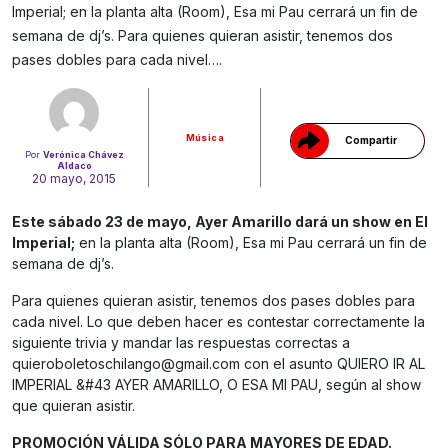
Imperial; en la planta alta (Room), Esa mi Pau cerrará un fin de
semana de dj’s. Para quienes quieran asistir, tenemos dos
Gracias!
pases dobles para cada nivel….
Música
Compartir
Por
Verónica Chávez
Aldaco
20 mayo, 2015
Este sábado 23 de mayo, Ayer Amarillo dará un show en El
Imperial;
en la planta alta (Room), Esa mi Pau cerrará un fin de
semana de dj’s.
Para quienes quieran asistir, tenemos dos pases dobles para
cada nivel. Lo que deben hacer es contestar correctamente la
siguiente trivia y mandar las respuestas correctas a
quieroboletoschilango@gmail.com
con el asunto QUIERO IR AL
IMPERIAL &#43 AYER AMARILLO, O ESA MI PAU, según al show
que quieran asistir.
PROMOCIÓN VÁLIDA SÓLO PARA MAYORES DE EDAD.