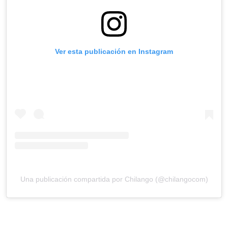
Ver esta publicación en Instagram
Una publicación compartida por Chilango (@chilangocom)