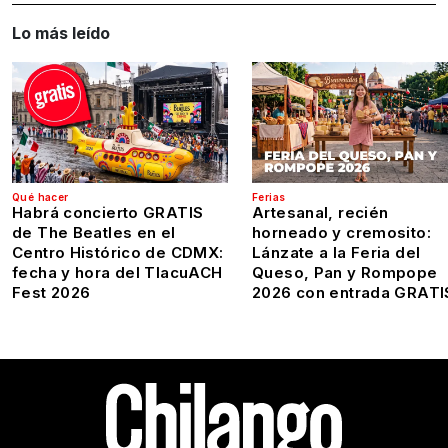
Lo más leído
Qué hacer
Ferias
Habrá concierto GRATIS
Artesanal, recién
de The Beatles en el
horneado y cremosito:
Centro Histórico de CDMX:
Lánzate a la Feria del
fecha y hora del TlacuACH
Queso, Pan y Rompope
Fest 2026
2026 con entrada GRATI