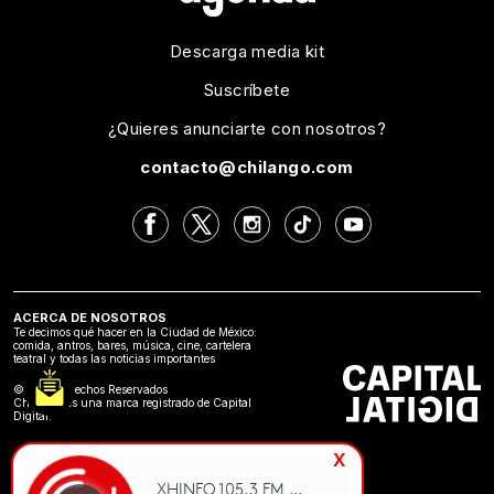
Descarga media kit
Suscríbete
¿Quieres anunciarte con nosotros?
contacto@chilango.com
ACERCA DE NOSOTROS
Te decimos qué hacer en la Ciudad de México:
comida, antros, bares, música, cine, cartelera
teatral y todas las noticias importantes
©2024 Derechos Reservados
Chilango es una marca registrado de Capital
Digital.
x