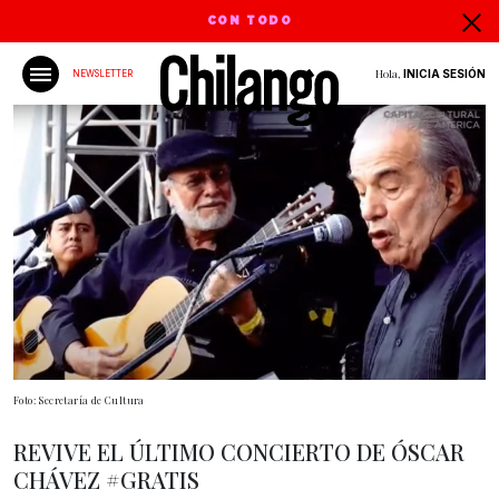
CON TODO
Hola,
INICIA SESIÓN
NEWSLETTER
Foto: Secretaría de Cultura
REVIVE EL ÚLTIMO CONCIERTO DE ÓSCAR
CHÁVEZ #GRATIS