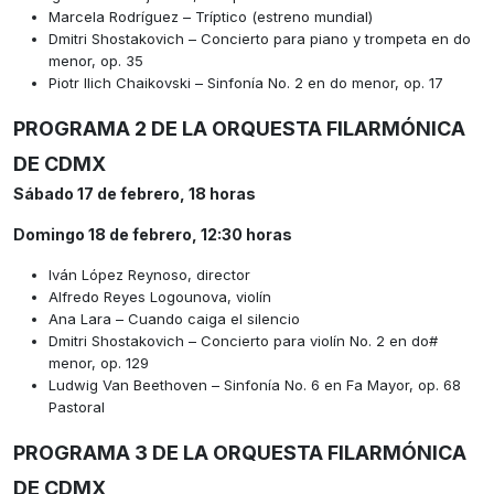
Marcela Rodríguez – Tríptico (estreno mundial)
Dmitri Shostakovich – Concierto para piano y trompeta en do
menor, op. 35
Piotr Ilich Chaikovski – Sinfonía No. 2 en do menor, op. 17
PROGRAMA 2
DE LA ORQUESTA FILARMÓNICA
DE CDMX
Sábado 17 de febrero, 18 horas
Domingo 18 de febrero, 12:30 horas
Iván López Reynoso, director
Alfredo Reyes Logounova, violín
Ana Lara – Cuando caiga el silencio
Dmitri Shostakovich – Concierto para violín No. 2 en do#
menor, op. 129
Ludwig Van Beethoven – Sinfonía No. 6 en Fa Mayor, op. 68
Pastoral
PROGRAMA 3
DE LA ORQUESTA FILARMÓNICA
DE CDMX