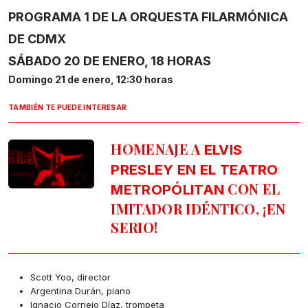
PROGRAMA 1
DE LA ORQUESTA FILARMÓNICA
DE CDMX
SÁBADO 20 DE ENERO, 18 HORAS
Domingo 21 de enero, 12:30 horas
TAMBIÉN TE PUEDE INTERESAR
HOMENAJE A
ELVIS
PRESLEY EN EL TEATRO
CON EL
METROPÓLITAN
IMITADOR IDÉNTICO, ¡EN
SERIO!
Scott Yoo, director
Argentina Durán, piano
Ignacio Cornejo Díaz, trompeta