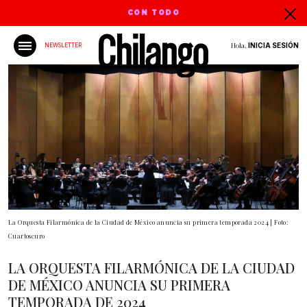
CON TODO
Hola,
INICIA SESIÓN
NEWSLETTER
La Orquesta Filarmónica de la Ciudad de México anuncia su primera temporada 2024 | Foto:
Cuartoscuro
LA ORQUESTA FILARMÓNICA DE LA CIUDAD
DE MÉXICO ANUNCIA SU PRIMERA
TEMPORADA DE 2024