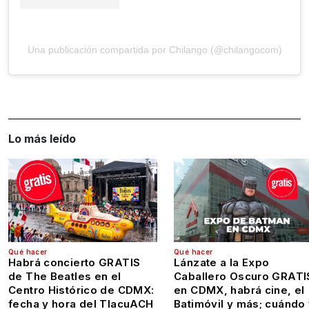
Una publicación compartida por Chilango (@chilangocom)
Lo más leído
Qué hacer
Qué hacer
Habrá concierto GRATIS
Lánzate a la Expo
de The Beatles en el
Caballero Oscuro GRATI
Centro Histórico de CDMX:
en CDMX, habrá cine, el
fecha y hora del TlacuACH
Batimóvil y más; cuándo