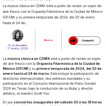
La música clásica en CDMX está a punto de recibir un soplo de
aire fresco con la Orquesta Filarmónica de la Ciudad de México
Gracias!
(OFCM) y su primera temporada de 2024, del 20 de enero
hasta el 24 de…
Música
Compartir
Por
Liz Basaldúa
17 enero, 2024
La
música clásica en CDMX
está a punto de recibir un soplo
de aire fresco con la
Orquesta Filarmónica de la Ciudad de
México (OFCM)
y su
primera temporada de 2024, del 20 de
enero hasta el 24 de marzo
. Esta incluye la participación de
directores internacionales, dos estrenos mundiales y su
participación en el Concurso Internacional de Piano Gurwitz
2024 en Texas, bajo la conducción de su titular y director
artístico, el maestro Scott Yoo.
En sus
conciertos inaugurales del sábado 20 a las 18 horas