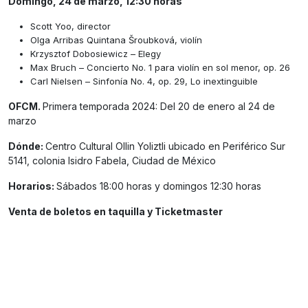
Domingo, 24 de marzo, 12:30 horas
Scott Yoo, director
Olga Arribas Quintana Šroubková, violín
Krzysztof Dobosiewicz – Elegy
Max Bruch – Concierto No. 1 para violín en sol menor, op. 26
Carl Nielsen – Sinfonía No. 4, op. 29, Lo inextinguible
OFCM.
Primera temporada 2024: Del 20 de enero al 24 de
marzo
Dónde:
Centro Cultural Ollin Yoliztli ubicado en Periférico Sur
5141, colonia Isidro Fabela, Ciudad de México
Horarios:
Sábados 18:00 horas y domingos 12:30 horas
Venta de boletos en taquilla y Ticketmaster