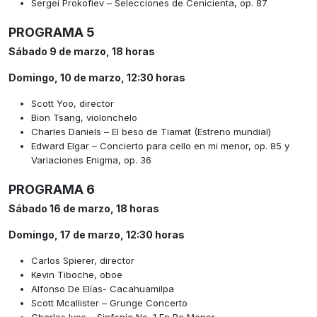
Sergei Prokofiev – Selecciones de Cenicienta, op. 87
PROGRAMA 5
Sábado 9 de marzo, 18 horas
Domingo, 10 de marzo, 12:30 horas
Scott Yoo, director
Bion Tsang, violonchelo
Charles Daniels – El beso de Tiamat (Estreno mundial)
Edward Elgar – Concierto para cello en mi menor, op. 85 y
Variaciones Enigma, op. 36
PROGRAMA 6
Sábado 16 de marzo, 18 horas
Domingo, 17 de marzo, 12:30 horas
Carlos Spierer, director
Kevin Tiboche, oboe
Alfonso De Elías- Cacahuamilpa
Scott Mcallister – Grunge Concerto
Charles Ives – Sinfonía No. 1 En Re Menor