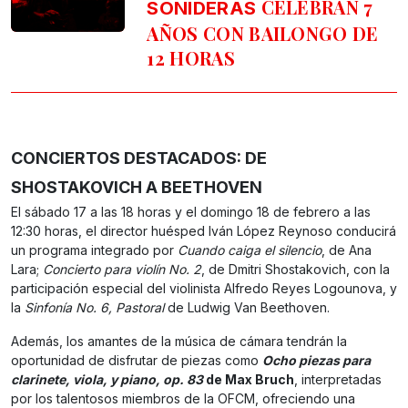
CELEBRAN 7
SONIDERAS
AÑOS CON BAILONGO DE
12 HORAS
CONCIERTOS DESTACADOS: DE
SHOSTAKOVICH A BEETHOVEN
El sábado 17 a las 18 horas y el domingo 18 de febrero a las
12:30 horas, el director huésped Iván López Reynoso conducirá
un programa integrado por
Cuando caiga el silencio
, de Ana
Lara;
Concierto para violín No. 2
, de Dmitri Shostakovich, con la
participación especial del violinista Alfredo Reyes Logounova, y
la
Sinfonía No. 6, Pastoral
de Ludwig Van Beethoven.
Además, los amantes de la música de cámara tendrán la
oportunidad de disfrutar de piezas como
Ocho piezas para
clarinete, viola, y piano, op. 83
de Max Bruch
, interpretadas
por los talentosos miembros de la OFCM, ofreciendo una