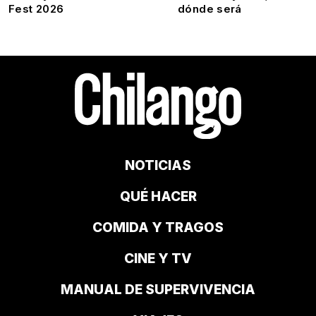
Fest 2026
dónde será
NOTICIAS
QUÉ HACER
COMIDA Y TRAGOS
CINE Y TV
MANUAL DE SUPERVIVENCIA