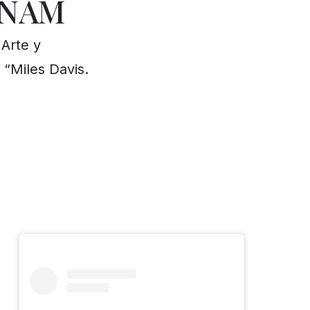
UNAM
 Arte y
“Miles Davis.