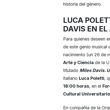
historia del género.
LUCA POLET
DAVIS EN EL
Para quienes deseen em
de este genio musical 
nacimiento (un 26 de m
Arte y Ciencia
de la U
titulado
Miles Davis. U
italiano
Luca Poletti
, 
18:00 horas
, en el
For
Cultural Universitario
En compañía de la Orq