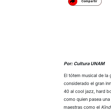
Compartir
Por: Cultura UNAM
El tótem musical de la
considerado el gran inn
40 al cool jazz, hard b
como quien pasea una 
maestras como el
Kind