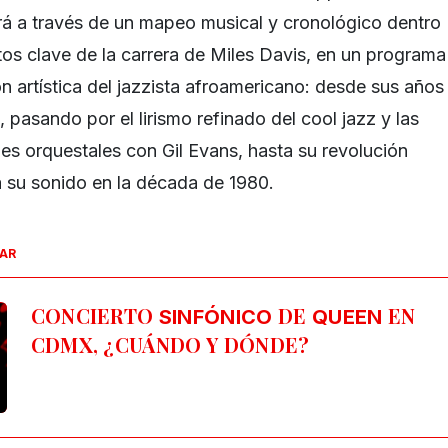
vará a través de un mapeo musical y cronológico dentro
os clave de la carrera de Miles Davis, en un programa
n artística del jazzista afroamericano: desde sus años
 pasando por el lirismo refinado del cool jazz y las
nes orquestales con Gil Evans, hasta su revolución
ía su sonido en la década de 1980.
SAR
CONCIERTO
DE
EN
SINFÓNICO
QUEEN
CDMX, ¿CUÁNDO Y DÓNDE?