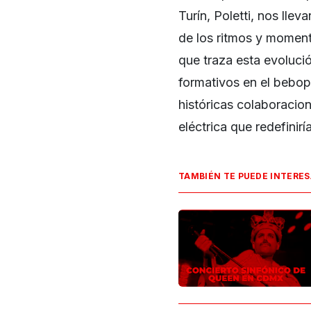
Turín, Poletti, nos lle
de los ritmos y moment
que traza esta evolució
formativos en el bebop,
históricas colaboracio
eléctrica que redefinir
TAMBIÉN TE PUEDE INTERE