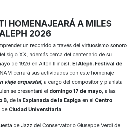
TI HOMENAJEARÁ A MILES
 ALEPH 2026
prender un recorrido a través del virtuosismo sonoro
del siglo XX, además cerca del centenario de su
ayo de 1926 en Alton Illinois),
El Aleph. Festival de
NAM cerrará sus actividades con este homenaje
n viaje orquestal
, a cargo del compositor y pianista
quien se presentará el
domingo 17 de mayo
, a las
o B
, de la
Explanada de la Espiga
en el
Centro
de
Ciudad Universitaria
.
uesta de Jazz del Conservatorio Giuseppe Verdi de