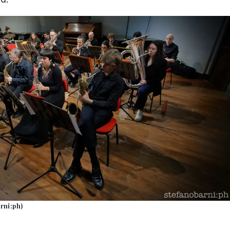
rni:ph)