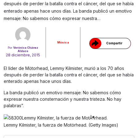
después de perder la batalla contra el cáncer, del que se había
enterado apenas hace unos días. La banda publicó un emotivo
Gracias!
mensaje: No sabemos cómo expresar nuestra…
Música
Compartir
Por
Verónica Chávez
Aldaco
28 diciembre, 2015
El líder de Mötorhead, Lemmy Kilmister, murió a los 70 años
después de perder la batalla contra el cáncer, del que se había
enterado apenas hace unos días.
La banda publicó un emotivo mensaje: No sabemos cómo
expresar nuestra consternación y nuestra tristeza. No hay
palabras”.
Lemmy Kilmister, la fuerza de Motörhead. (Getty Images)