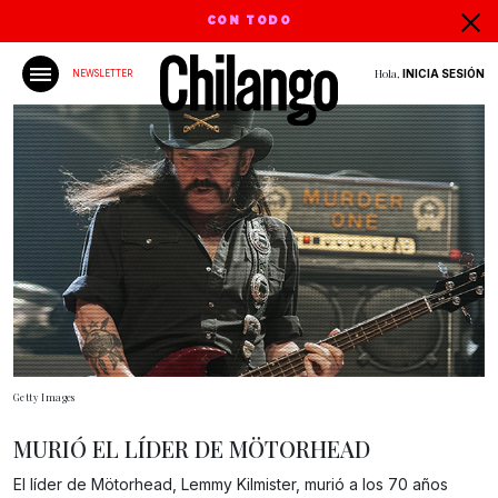
CON TODO
Hola,
INICIA SESIÓN
NEWSLETTER
Getty Images
MURIÓ EL LÍDER DE MÖTORHEAD
El líder de Mötorhead, Lemmy Kilmister, murió a los 70 años