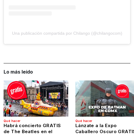
Una publicación compartida por Chilango (@chilangocom)
Lo más leído
Qué hacer
Qué hacer
Habrá concierto GRATIS
Lánzate a la Expo
de The Beatles en el
Caballero Oscuro GRATI