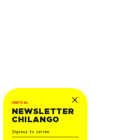
ÚNETE AL
NEWSLETTER
CHILANGO