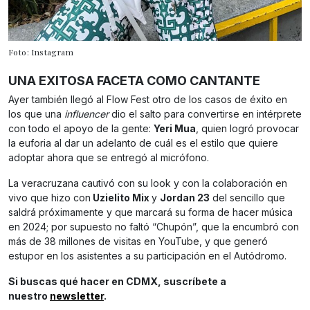
Foto: Instagram
UNA EXITOSA FACETA COMO CANTANTE
Ayer también llegó al Flow Fest otro de los casos de éxito en
los que una
influencer
dio el salto para convertirse en intérprete
con todo el apoyo de la gente:
Yeri Mua
, quien logró provocar
la euforia al dar un adelanto de cuál es el estilo que quiere
adoptar ahora que se entregó al micrófono.
La veracruzana cautivó con su look y con la colaboración en
vivo que hizo con
Uzielito Mix
y
Jordan 23
del sencillo que
saldrá próximamente y que marcará su forma de hacer música
en 2024; por supuesto no faltó “Chupón”, que la encumbró con
más de 38 millones de visitas en YouTube, y que generó
estupor en los asistentes a su participación en el Autódromo.
Si buscas qué hacer en CDMX, suscríbete a
nuestro
newsletter
.