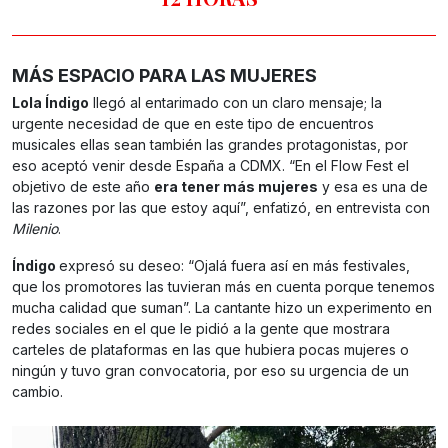
MÁS ESPACIO PARA LAS MUJERES
Lola Índigo
llegó al entarimado con un claro mensaje; la
urgente necesidad de que en este tipo de encuentros
musicales ellas sean también las grandes protagonistas, por
eso aceptó venir desde España a CDMX. “En el Flow Fest el
objetivo de este año
era tener más mujeres
y esa es una de
las razones por las que estoy aquí”, enfatizó, en entrevista con
Milenio
.
Índigo
expresó su deseo: “Ojalá fuera así en más festivales,
que los promotores las tuvieran más en cuenta porque tenemos
mucha calidad que suman”. La cantante hizo un experimento en
redes sociales en el que le pidió a la gente que mostrara
carteles de plataformas en las que hubiera pocas mujeres o
ningún y tuvo gran convocatoria, por eso su urgencia de un
cambio.