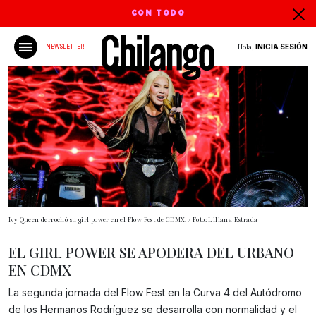
CON TODO
Hola,
INICIA SESIÓN
NEWSLETTER
Ivy Queen derrochó su girl power en el Flow Fest de CDMX. / Foto: Liliana Estrada
EL GIRL POWER SE APODERA DEL URBANO
EN CDMX
La segunda jornada del Flow Fest en la Curva 4 del Autódromo
de los Hermanos Rodríguez se desarrolla con normalidad y el