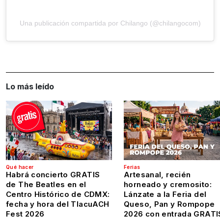
Una publicación compartida por Chilango (@chilangocom)
Lo más leído
Qué hacer
Ferias
Habrá concierto GRATIS
Artesanal, recién
de The Beatles en el
horneado y cremosito:
Centro Histórico de CDMX:
Lánzate a la Feria del
fecha y hora del TlacuACH
Queso, Pan y Rompope
Fest 2026
2026 con entrada GRATI