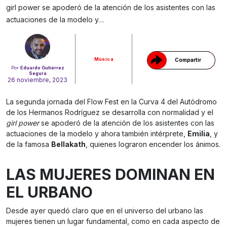
girl power se apoderó de la atención de los asistentes con las
Gracias!
actuaciones de la modelo y…
Música
Compartir
Por
Eduardo Gutiérrez
Segura
26 noviembre, 2023
La segunda jornada del Flow Fest en la Curva 4 del Autódromo
de los Hermanos Rodríguez se desarrolla con normalidad y el
girl power
se apoderó de la atención de los asistentes con las
actuaciones de la modelo y ahora también intérprete,
Emilia
, y
de la famosa
Bellakath
, quienes lograron encender los ánimos.
LAS MUJERES DOMINAN EN
EL URBANO
Desde ayer quedó claro que en el universo del urbano las
mujeres tienen un lugar fundamental, como en cada aspecto de