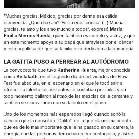
“Muchas gracias, México, gracias por darme esa cálida
bienvenida. ¿Qué dice ahí? ‘Emilia eres icónica’ (…) Muchas
gracias, te amo y los amo mucho a todos“, expresó
María
Emilia Mernes Rueda
, quien también es modelo y actriz, y que
en este momento apoya a su papá que atraviesa por el cáncer
y está orgullosa de que su familia está dedicada a la panadería.
LA GATITA PUSO A PERREAR AL AUTÓDROMO
La convocatoria que tuvo
Katherine Huerta
, mejor conocida
como
Bellakath
, en el segundo día de actividades del Flow
Fest fue absoluta, en el escenario en el que le tocó salir a
ofrecer su talento los asistentes se contaban por miles y en
todo momento bailaron al ritmo de las mezclas de la cantante y
también se maravillaron con su talento en el piano.
Uno de los momentos más esperados llegó cuando sonó la
canción que la consolidó “Gatita”, de la que ella misma aceptó
que es de lo más importante que le ha pasado en su carrera, la
energía que las personas derrocharon era contagiosa, y así se