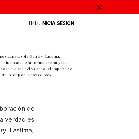
Hola,
INICIA SESIÓN
enos atinados de Gondry. Lástima,
 estudiosos de la comunicación y las
ooo "La era del vacío" o "el Imperio de
del festejado. Gracias Beck.
aboración de
ta verdad es
y. Lástima,