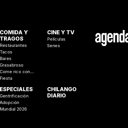
COMIDA Y
CINE Y TV
TRAGOS
Películas
Restaurantes
Series
Tacos
Bares
Grasabroso
Come rico con...
Fiesta
ESPECIALES
CHILANGO
DIARIO
Gentrificación
Adopción
Mundial 2026