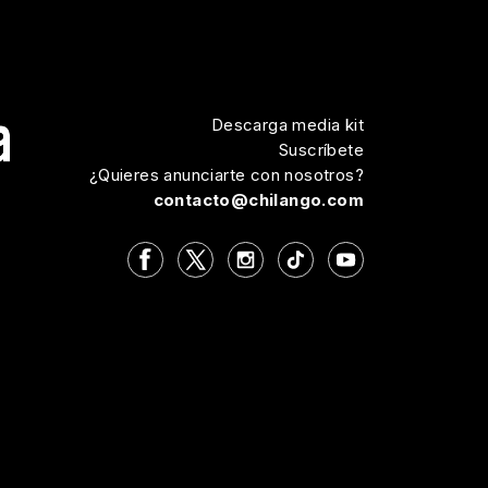
Descarga media kit
Suscríbete
¿Quieres anunciarte con nosotros?
contacto@chilango.com