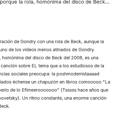
porque la rola, homónima del disco de Beck…
oración de Gondry con una rola de Beck, aunque la
 uno de los videos menos atinados de Gondry.
a, homónima del disco de Beck del 2008, es una
 canción sobre EL tema que a los estudiosos de la
encias sociales preocupa: la poshmodernidaaaad
niciados échense un chapuzón en libros comooooo "La
mperio de lo Efímeerooooooo" (Tsssss hace años que
povetsky). Un ritmo constante, una enorme canción
Beck.