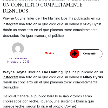
UN CONCIERTO COMPLETAMENTE
DESNUDOS
Wayne Coyne, líder de The Flaming Lips, ha publicado en su
Instagram una foto en la que dice que su banda y Miley Cyrus
Gracias!
darán un concierto en el que planean tocar completamente
desnudos. De igual manera, el público…
Música
Compartir
Por
Colaborador
14 octubre, 2015
Wayne Coyne
, líder de
The Flaming Lips
, ha publicado en su
Instagram
una foto en la que dice que su banda y
Miley Cyrus
darán un concierto en el que planean tocar completamente
desnudos.
De igual manera, el público hará lo mismo y todos serán
chorreados con leche, (bueno, una sustancia blanca que
parece leche, según lo dice el propio Coyne).