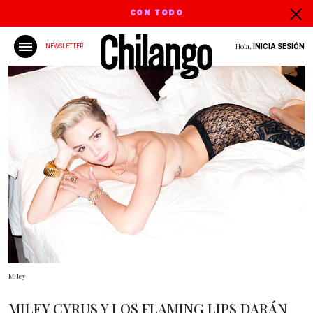
CON TODO
Hola,
INICIA SESIÓN
NEWSLETTER
Miley
MILEY CYRUS Y LOS FLAMING LIPS DARÁN