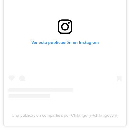
Ver esta publicación en Instagram
Una publicación compartida por Chilango (@chilangocom)