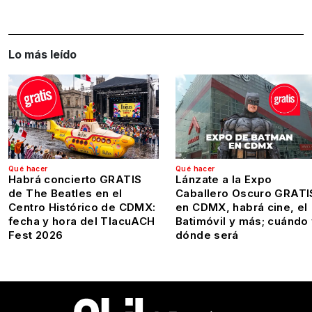
Lo más leído
Qué hacer
Qué hacer
Habrá concierto GRATIS
Lánzate a la Expo
de The Beatles en el
Caballero Oscuro GRATI
Centro Histórico de CDMX:
en CDMX, habrá cine, el
fecha y hora del TlacuACH
Batimóvil y más; cuándo
Fest 2026
dónde será