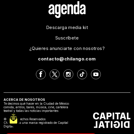
Descarga media kit
Suscríbete
¿Quieres anunciarte con nosotros?
contacto@chilango.com
ACERCA DE NOSOTROS
Te decimos qué hacer en la Ciudad de México:
comida, antros, bares, música, cine, cartelera
teatral y todas las noticias importantes
©2024 Derechos Reservados
Chilango es una marca registrado de Capital
Digital.