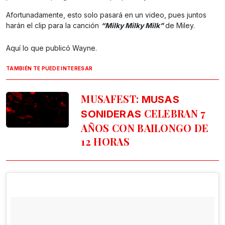
Afortunadamente, esto solo pasará en un video, pues juntos
harán el clip para la canción
“Milky Milky Milk”
de Miley.
Aquí lo que publicó Wayne.
TAMBIÉN TE PUEDE INTERESAR
MUSAFEST:
MUSAS
CELEBRAN 7
SONIDERAS
AÑOS CON BAILONGO DE
12 HORAS