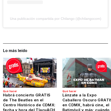
Una publicación compartida por Chilango (@chilangocom)
Lo más leído
Qué hacer
Qué hacer
Habrá concierto GRATIS
Lánzate a la Expo
de The Beatles en el
Caballero Oscuro GRATI
Centro Histórico de CDMX:
en CDMX, habrá cine, el
fecha y hora del TlacuACH
Batimóvil y más; cuándo