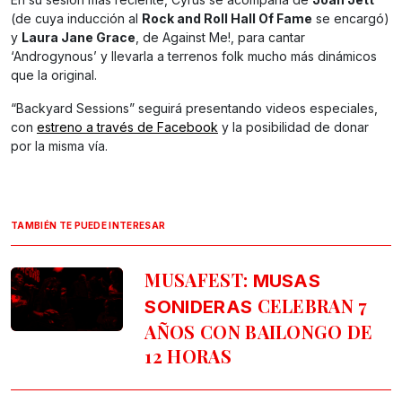
(de cuya inducción al
Rock and Roll Hall Of Fame
se encargó)
y
Laura Jane Grace
, de Against Me!, para cantar
‘Androgynous’ y llevarla a terrenos folk mucho más dinámicos
que la original.
“Backyard Sessions” seguirá presentando videos especiales,
con
estreno a través de Facebook
y la posibilidad de donar
por la misma vía.
TAMBIÉN TE PUEDE INTERESAR
MUSAFEST:
MUSAS
CELEBRAN 7
SONIDERAS
AÑOS CON BAILONGO DE
12 HORAS