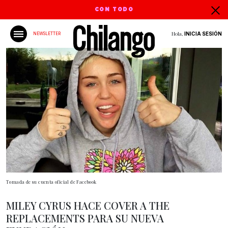
CON TODO
Hola,
INICIA SESIÓN
NEWSLETTER
Tomada de su cuenta oficial de Facebook
MILEY CYRUS HACE COVER A THE
REPLACEMENTS PARA SU NUEVA