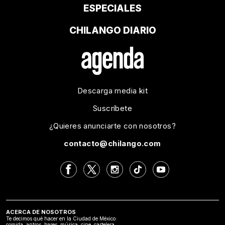
ESPECIALES
CHILANGO DIARIO
Descarga media kit
Suscríbete
¿Quieres anunciarte con nosotros?
contacto@chilango.com
ACERCA DE NOSOTROS
Te decimos qué hacer en la Ciudad de México:
comida, antros, bares, música, cine, cartelera