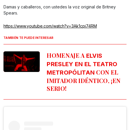
Damas y caballeros, con ustedes la voz original de Britney
Spears.
https://www.youtube.com/watch?v=3Ak1cpi74RM
TAMBIÉN TE PUEDE INTERESAR
HOMENAJE A
ELVIS
PRESLEY EN EL TEATRO
CON EL
METROPÓLITAN
IMITADOR IDÉNTICO, ¡EN
SERIO!