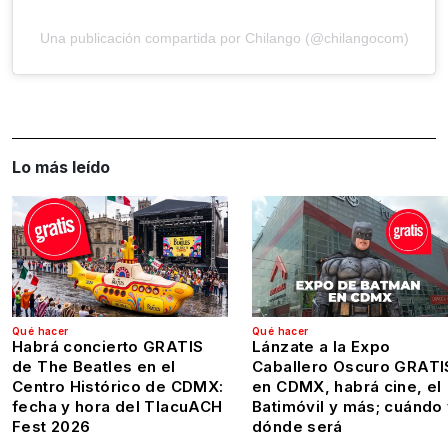
Una publicación compartida por Chilango (@chilangocom)
Lo más leído
Qué hacer
Qué hacer
Habrá concierto GRATIS
Lánzate a la Expo
de The Beatles en el
Caballero Oscuro GRATI
Centro Histórico de CDMX:
en CDMX, habrá cine, el
fecha y hora del TlacuACH
Batimóvil y más; cuándo
Fest 2026
dónde será