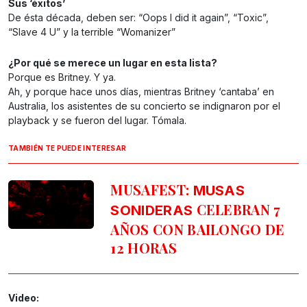
Sus ‘éxitos’
De ésta década, deben ser: “Oops I did it again”, “Toxic”,
“Slave 4 U” y la terrible “Womanizer”
¿Por qué se merece un lugar en esta lista?
Porque es Britney. Y ya.
Ah, y porque hace unos días, mientras Britney ‘cantaba’ en
Australia, los asistentes de su concierto se indignaron por el
playback y se fueron del lugar. Tómala.
TAMBIÉN TE PUEDE INTERESAR
MUSAFEST:
MUSAS
CELEBRAN 7
SONIDERAS
AÑOS CON BAILONGO DE
12 HORAS
Video: