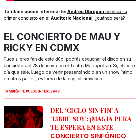
También puede interesarte:
Andrés Obregón
anuncia su
primer concierto en el
Auditorio Nacional
; ¿cuándo será?
EL CONCIERTO DE MAU Y
RICKY EN CDMX
Pues si eres fan de este dúo, podrás escuchar el disco en su
concierto del 28 de mayo en el Teatro Metropólitan. Sí, el mero
día que sale. Luego de venir presentándolo en un show íntimo
en otros países, es turno de la capital mexicana.
TAMBIÉN TE PUEDE INTERESARS
DEL ‘CICLO SIN FIN’ A
‘LIBRE SOY’: ¡MAGIA PURA
TE ESPERA EN ESTE
CONCIERTO SINFÓNICO