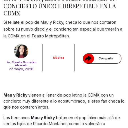
CONCIERTO ÚNICO E IRREPETIBLE EN LA
CDMX
Si te late el pop de Mau y Ricky, checa lo que nos contaron
sobre su nuevo disco y el concierto tan especial que traerán a
Gracias!
la CDMX en el Teatro Metropólitan.
Música
Compartir
Por
Claudia González
Alvarado
22 mayo, 2026
Mau y Ricky
vienen a llenar de pop latino la CDMX con un
concierto muy diferente a lo acostumbrado, si eres fan checa lo
que nos contaron antes.
Los hermanos
Mau y Ricky
brillan en el pop latino más allá de
ser los hijos de Ricardo Montaner, como lo volverán a