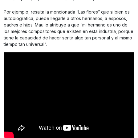
Por ejemplo, resalta la mencionada “Las flores” que si bien es
autobiográfica, puede llegarle a otros hermanos, a esposos,
padres e hijos. Mau lo atribuye a que “mi hermano es uno de
los mejores compositores que existen en esta industria, porque
tiene la capacidad de hacer sentir algo tan personal y al mismo
tiempo tan universal”.