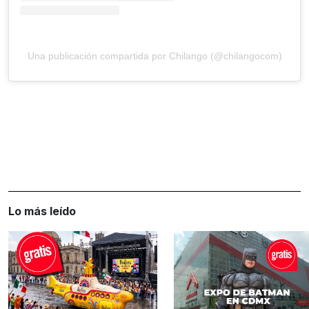
Una publicación compartida por Chilango (@chilangocom)
Lo más leído