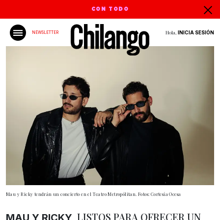
CON TODO
Hola,
INICIA SESIÓN
NEWSLETTER
Mau y Ricky tendrán un concierto en el Teatro Metropólitan. Fotos: Cortesía Ocesa
LISTOS PARA OFRECER UN
MAU Y RICKY,