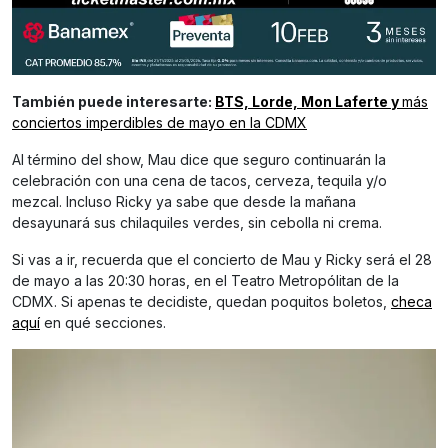
También puede interesarte:
BTS, Lorde, Mon Laferte y
más
conciertos imperdibles de mayo en la CDMX
Al término del show, Mau dice que seguro continuarán la
celebración con una cena de tacos, cerveza, tequila y/o
mezcal. Incluso Ricky ya sabe que desde la mañana
desayunará sus chilaquiles verdes, sin cebolla ni crema.
Si vas a ir, recuerda que el concierto de Mau y Ricky será el 28
de mayo a las 20:30 horas, en el Teatro Metropólitan de la
CDMX. Si apenas te decidiste, quedan poquitos boletos,
checa
aquí
en qué secciones.