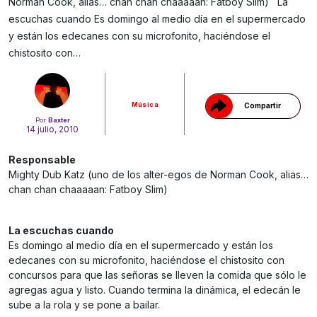
Norman Cook, alias… chan chan chaaaaan: Fatboy Slim) La
escuchas cuando Es domingo al medio día en el supermercado
Gracias!
y están los edecanes con su microfonito, haciéndose el
chistosito con…
Música
Compartir
Por
Baxter
14 julio, 2010
Responsable
Mighty Dub Katz (uno de los alter-egos de Norman Cook, alias…
chan chan chaaaaan: Fatboy Slim)
La escuchas cuando
Es domingo al medio día en el supermercado y están los
edecanes con su microfonito, haciéndose el chistosito con
concursos para que las señoras se lleven la comida que sólo le
agregas agua y listo. Cuando termina la dinámica, el edecán le
sube a la rola y se pone a bailar.