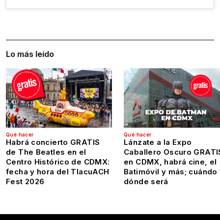
Lo más leído
Qué hacer
Qué hacer
Habrá concierto GRATIS
Lánzate a la Expo
de The Beatles en el
Caballero Oscuro GRATI
Centro Histórico de CDMX:
en CDMX, habrá cine, el
fecha y hora del TlacuACH
Batimóvil y más; cuándo
Fest 2026
dónde será