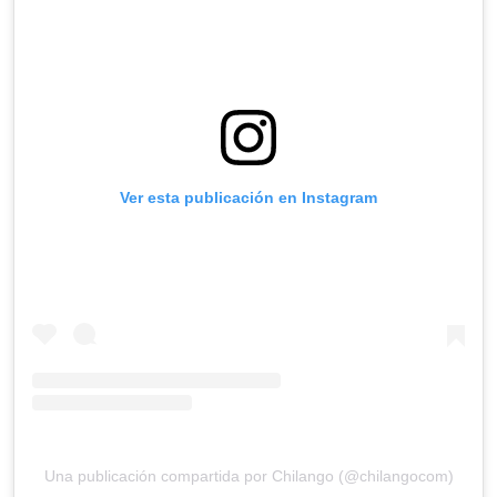
Ver esta publicación en Instagram
Una publicación compartida por Chilango (@chilangocom)