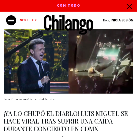
CON TODO
Hola,
INICIA SESIÓN
NEWSLETTER
Fotos: Cuartoscuro/ Screenshot del video
¡YA LO CHUPÓ EL DIABLO! LUIS MIGUEL SE
HACE VIRAL TRAS SUFRIR UNA CAÍDA
DURANTE CONCIERTO EN CDMX