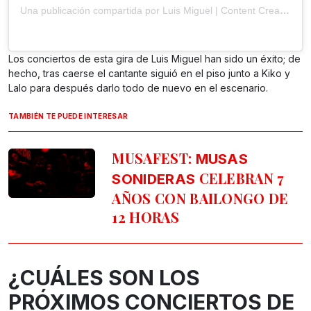
Una publicación compartida por Luis Miguel | Content Creator (@legendarylm)
Los conciertos de esta gira de Luis Miguel han sido un éxito; de
hecho, tras caerse el cantante siguió en el piso junto a Kiko y
Lalo para después darlo todo de nuevo en el escenario.
TAMBIÉN TE PUEDE INTERESAR
MUSAFEST:
MUSAS
CELEBRAN 7
SONIDERAS
AÑOS CON BAILONGO DE
12 HORAS
¿CUÁLES SON LOS
PRÓXIMOS CONCIERTOS DE