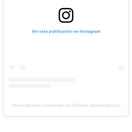
Ver esta publicación en Instagram
Una publicación compartida por Chilango (@chilangocom)