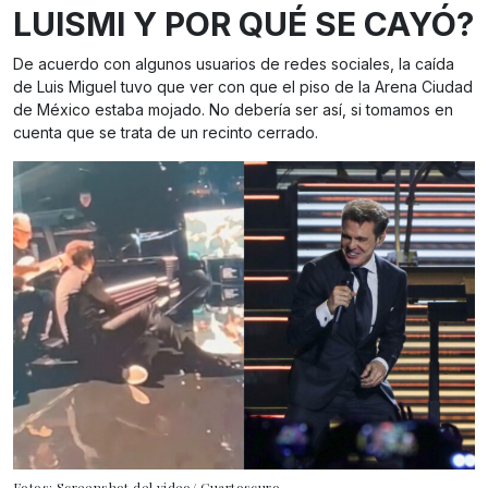
LUISMI Y POR QUÉ SE CAYÓ?
De acuerdo con algunos usuarios de redes sociales, la caída
de Luis Miguel tuvo que ver con que el piso de la Arena Ciudad
de México estaba mojado. No debería ser así, si tomamos en
cuenta que se trata de un recinto cerrado.
Fotos: Screenshot del video/ Cuartoscuro