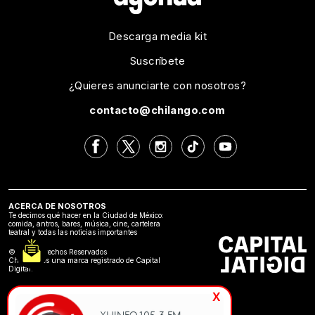
Descarga media kit
Suscríbete
¿Quieres anunciarte con nosotros?
contacto@chilango.com
ACERCA DE NOSOTROS
Te decimos qué hacer en la Ciudad de México:
comida, antros, bares, música, cine, cartelera
teatral y todas las noticias importantes
©2024 Derechos Reservados
Chilango es una marca registrado de Capital
Digital.
x