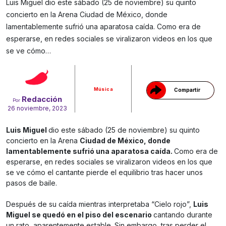
Luis Miguel dio este sábado (25 de noviembre) su quinto
concierto en la Arena Ciudad de México, donde
lamentablemente sufrió una aparatosa caída. Como era de
esperarse, en redes sociales se viralizaron videos en los que
Gracias!
se ve cómo…
Música
Compartir
Redacción
Por
26 noviembre, 2023
Luis Miguel
dio este sábado (25 de noviembre) su quinto
concierto en la Arena
Ciudad de México, donde
lamentablemente sufrió una aparatosa caída.
Como era de
esperarse, en redes sociales se viralizaron videos en los que
se ve cómo el cantante pierde el equilibrio tras hacer unos
pasos de baile.
Después de su caída mientras interpretaba “Cielo rojo”,
Luis
Miguel se quedó en el piso del escenario
cantando durante
un rato, aparentemente estable. Sin embargo, tras perder el