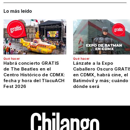
Lo más leído
Qué hacer
Qué hacer
Habrá concierto GRATIS
Lánzate a la Expo
de The Beatles en el
Caballero Oscuro GRATI
Centro Histórico de CDMX:
en CDMX, habrá cine, el
fecha y hora del TlacuACH
Batimóvil y más; cuándo
Fest 2026
dónde será