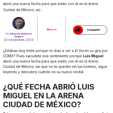
abrió una nueva fecha para que estés con él en la Arena
Gracias!
Ciudad de México; así…
Música
Compartir
Por
Eduardo Gutiérrez
Segura
23 noviembre, 2023
¿Estabas muy triste porque no ibas a ver a
El Sol
en su gira por
CDMX? Pues sacúdete ese sentimiento porque
Luis Miguel
abrió una nueva fecha para que estés con él en la Arena
Ciudad de México; así que no te quedes sin tus boletos, sigue
leyendo y descubre cuándo es su nuevo recital.
¿QUÉ FECHA ABRIÓ LUIS
MIGUEL EN LA ARENA
CIUDAD DE MÉXICO?