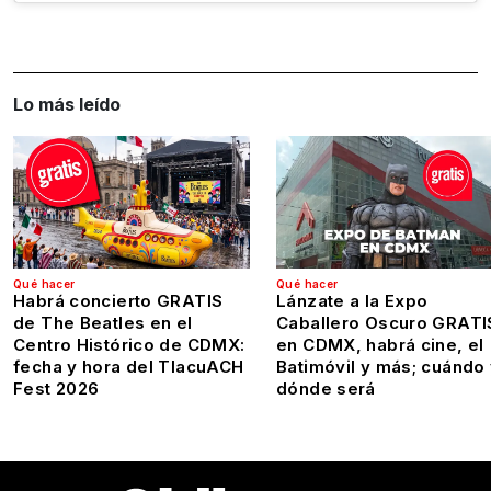
Lo más leído
Qué hacer
Qué hacer
Habrá concierto GRATIS
Lánzate a la Expo
de The Beatles en el
Caballero Oscuro GRATI
Centro Histórico de CDMX:
en CDMX, habrá cine, el
fecha y hora del TlacuACH
Batimóvil y más; cuándo
Fest 2026
dónde será