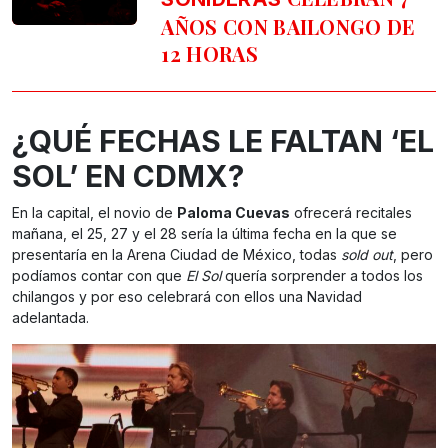
AÑOS CON BAILONGO DE
12 HORAS
¿QUÉ FECHAS LE FALTAN ‘EL
SOL’ EN CDMX?
En la capital, el novio de
Paloma Cuevas
ofrecerá recitales
mañana, el 25, 27 y el 28 sería la última fecha en la que se
presentaría en la Arena Ciudad de México, todas
sold out
, pero
podíamos contar con que
El Sol
quería sorprender a todos los
chilangos y por eso celebrará con ellos una Navidad
adelantada.