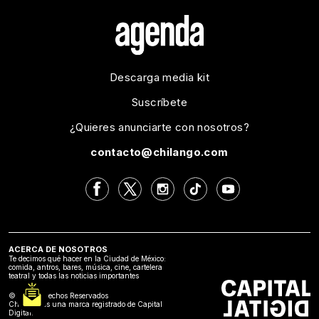
Descarga media kit
Suscríbete
¿Quieres anunciarte con nosotros?
contacto@chilango.com
ACERCA DE NOSOTROS
Te decimos qué hacer en la Ciudad de México:
comida, antros, bares, música, cine, cartelera
teatral y todas las noticias importantes
©2024 Derechos Reservados
Chilango es una marca registrado de Capital
Digital.