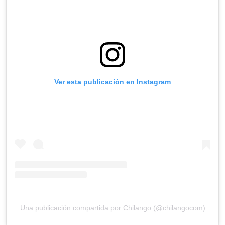
Ver esta publicación en Instagram
Una publicación compartida por Chilango (@chilangocom)