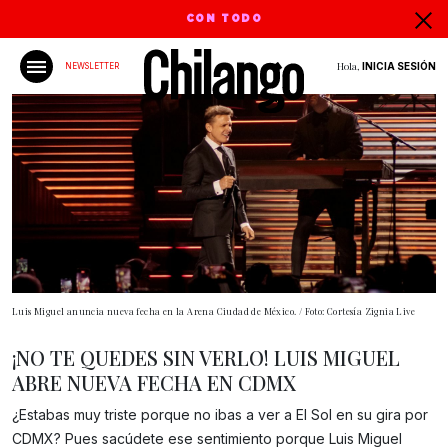
CON TODO
Hola,
INICIA SESIÓN
NEWSLETTER
Luis Miguel anuncia nueva fecha en la Arena Ciudad de México. / Foto: Cortesía Zignia Live
¡NO TE QUEDES SIN VERLO! LUIS MIGUEL
ABRE NUEVA FECHA EN CDMX
¿Estabas muy triste porque no ibas a ver a El Sol en su gira por
CDMX? Pues sacúdete ese sentimiento porque Luis Miguel