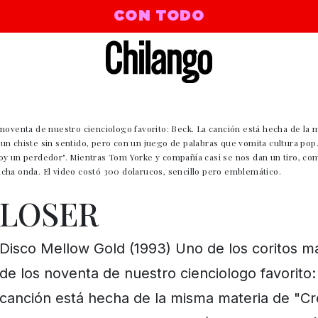
CON TODO
 noventa de nuestro cienciologo favorito: Beck. La canción está hecha de l
n chiste sin sentido, pero con un juego de palabras que vomita cultura pop.
oy un perdedor". Mientras Tom Yorke y compañía casi se nos dan un tiro, co
cha onda. El video costó 300 dolarucos, sencillo pero emblemático.
LOSER
Disco Mellow Gold (1993) Uno de los coritos m
de los noventa de nuestro cienciologo favorito:
canción está hecha de la misma materia de "C