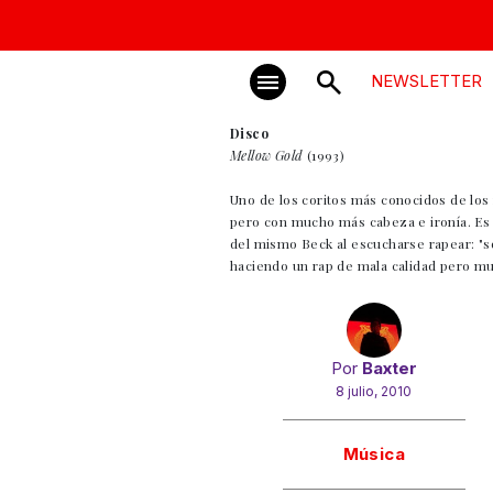
NEWSLETTER
Disco
Mellow Gold
(1993)
Uno de los coritos más conocidos de los
pero con mucho más cabeza e ironía. Es u
del mismo Beck al escucharse rapear: "s
haciendo un rap de mala calidad pero mu
Por
Baxter
8 julio, 2010
Gracias!
Música