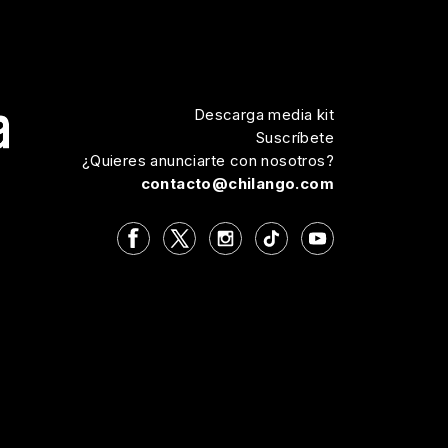
Descarga media kit
Suscríbete
¿Quieres anunciarte con nosotros?
contacto@chilango.com