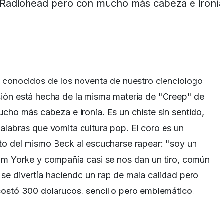
Radiohead pero con mucho más cabeza e ironí
 conocidos de los noventa de nuestro cienciologo
ción está hecha de la misma materia de "Creep" de
ho más cabeza e ironía. Es un chiste sin sentido,
alabras que vomita cultura pop. El coro es un
to del mismo Beck al escucharse rapear: "soy un
om Yorke y compañía casi se nos dan un tiro, común
se divertía haciendo un rap de mala calidad pero
ostó 300 dolarucos, sencillo pero emblemático.