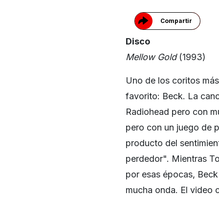
Compartir
Disco
Mellow Gold
(1993)
Uno de los coritos más
favorito: Beck. La can
Radiohead pero con muc
pero con un juego de p
producto del sentimien
perdedor". Mientras T
por esas épocas, Beck 
mucha onda. El video c