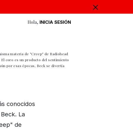
Hola,
INICIA SESIÓN
a misma materia de "Creep" de Radiohead
 El coro es un producto del sentimiento
mún por esas épocas, Beck se divertía
ás conocidos
 Beck. La
reep" de