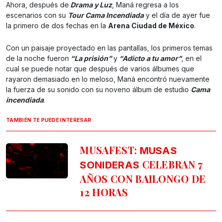
Ahora, después de
Drama y Luz
, Maná regresa a los
escenarios con su
Tour Cama Incendiada
y el día de ayer fue
la primero de dos fechas en la
Arena Ciudad de México
.
Con un paisaje proyectado en las pantallas, los primeros temas
de la noche fueron
“La prisión”
y
“Adicto a tu amor”
, en el
cual se puede notar que después de varios álbumes que
rayaron demasiado en lo meloso, Maná encontró nuevamente
la fuerza de su sonido con su noveno álbum de estudio
Cama
incendiada
.
TAMBIÉN TE PUEDE INTERESAR
MUSAFEST:
MUSAS
CELEBRAN 7
SONIDERAS
AÑOS CON BAILONGO DE
12 HORAS