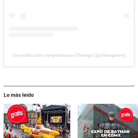
Una publicación compartida por Chilango (@chilangocom)
Lo más leído