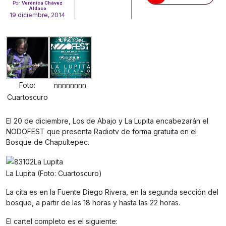
Por
Verónica Chávez
Aldaco
19 diciembre, 2014
Foto:
nnnnnnnn
Cuartoscuro
El 20 de diciembre, Los de Abajo y La Lupita encabezarán el
NODOFEST que presenta Radiotv de forma gratuita en el
Bosque de Chapultepec.
La Lupita (Foto: Cuartoscuro)
La cita es en la Fuente Diego Rivera, en la segunda sección del
bosque, a partir de las 18 horas y hasta las 22 horas.
El cartel completo es el siguiente: