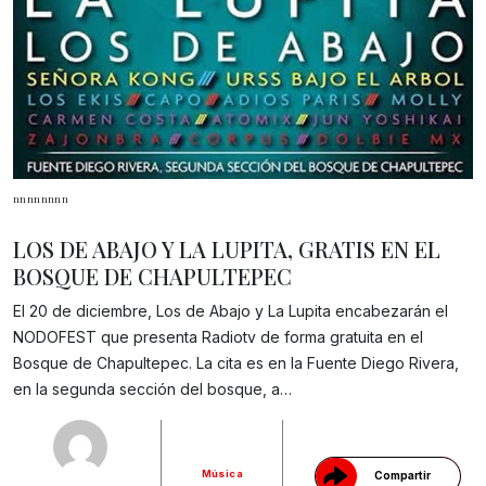
nnnnnnnn
LOS DE ABAJO Y LA LUPITA, GRATIS EN EL
BOSQUE DE CHAPULTEPEC
El 20 de diciembre, Los de Abajo y La Lupita encabezarán el
NODOFEST que presenta Radiotv de forma gratuita en el
Bosque de Chapultepec. La cita es en la Fuente Diego Rivera,
Gracias!
en la segunda sección del bosque, a…
Música
Compartir