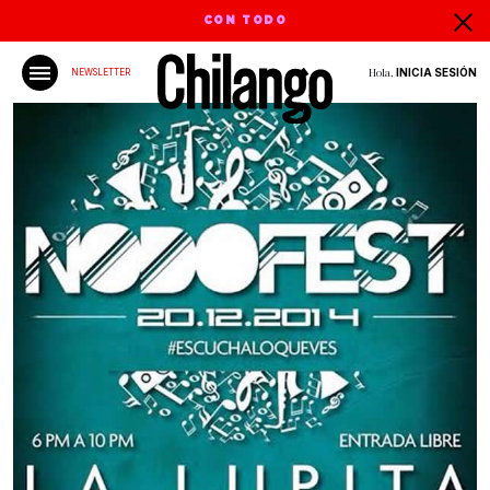
CON TODO
Hola,
INICIA SESIÓN
NEWSLETTER