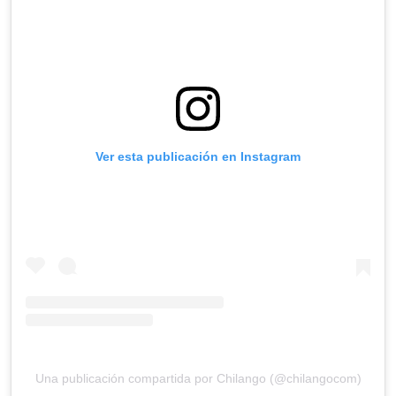
Ver esta publicación en Instagram
Una publicación compartida por Chilango (@chilangocom)