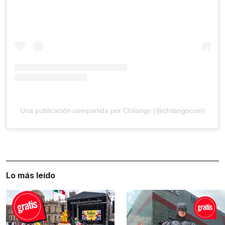
Una publicación compartida por Chilango (@chilangocom)
Lo más leído