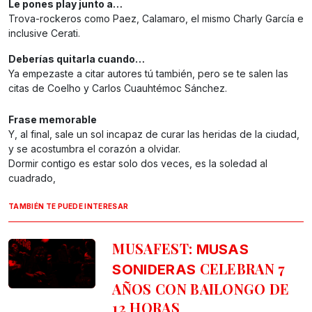
Le pones play junto a…
Trova-rockeros como Paez, Calamaro, el mismo Charly García e
inclusive Cerati.
Deberías quitarla cuando…
Ya empezaste a citar autores tú también, pero se te salen las
citas de Coelho y Carlos Cuauhtémoc Sánchez.
Frase memorable
Y, al final, sale un sol incapaz de curar las heridas de la ciudad,
y se acostumbra el corazón a olvidar.
Dormir contigo es estar solo dos veces, es la soledad al
cuadrado,
TAMBIÉN TE PUEDE INTERESAR
MUSAFEST:
MUSAS
CELEBRAN 7
SONIDERAS
AÑOS CON BAILONGO DE
12 HORAS