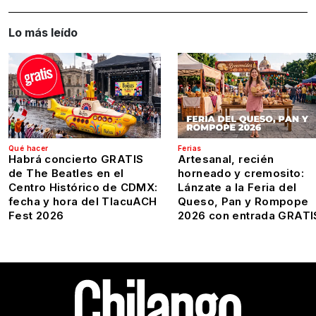
Lo más leído
Qué hacer
Ferias
Habrá concierto GRATIS
Artesanal, recién
de The Beatles en el
horneado y cremosito:
Centro Histórico de CDMX:
Lánzate a la Feria del
fecha y hora del TlacuACH
Queso, Pan y Rompope
Fest 2026
2026 con entrada GRATI