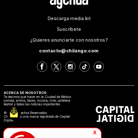
Descarga media kit
Suscríbete
¿Quieres anunciarte con nosotros?
contacto@chilango.com
ACERCA DE NOSOTROS
Te decimos qué hacer en la Ciudad de México:
comida, antros, bares, música, cine, cartelera
teatral y todas las noticias importantes
©2024 Derechos Reservados
Chilango es una marca registrado de Capital
Digital.
x