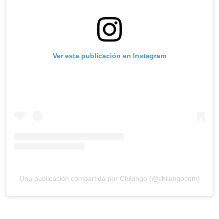
Ver esta publicación en Instagram
Una publicación compartida por Chilango (@chilangocom)