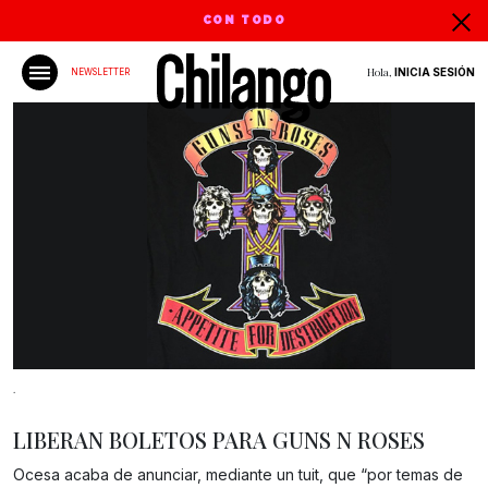
CON TODO
Hola,
INICIA SESIÓN
NEWSLETTER
.
LIBERAN BOLETOS PARA GUNS N ROSES
Ocesa acaba de anunciar, mediante un tuit, que “por temas de