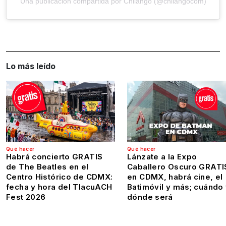
Una publicación compartida por Chilango (@chilangocom)
Lo más leído
Qué hacer
Qué hacer
Habrá concierto GRATIS
Lánzate a la Expo
de The Beatles en el
Caballero Oscuro GRATI
Centro Histórico de CDMX:
en CDMX, habrá cine, el
fecha y hora del TlacuACH
Batimóvil y más; cuándo
Fest 2026
dónde será