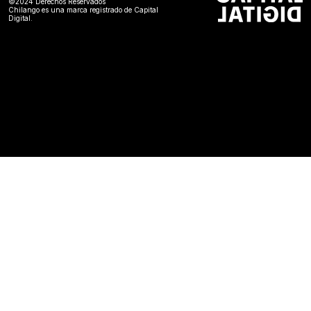
©2024 Derechos Reservados
Chilango es una marca registrado de Capital
Digital.