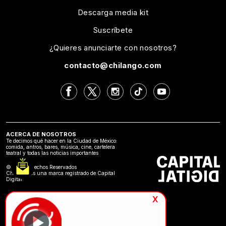
Descarga media kit
Suscríbete
¿Quieres anunciarte con nosotros?
contacto@chilango.com
ACERCA DE NOSOTROS
Te decimos qué hacer en la Ciudad de México:
comida, antros, bares, música, cine, cartelera
teatral y todas las noticias importantes
©2024 Derechos Reservados
Chilango es una marca registrado de Capital
Digital.
x