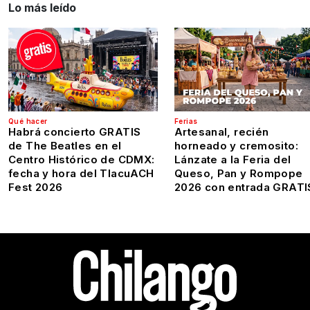
Lo más leído
Qué hacer
Ferias
Habrá concierto GRATIS
Artesanal, recién
de The Beatles en el
horneado y cremosito:
Centro Histórico de CDMX:
Lánzate a la Feria del
fecha y hora del TlacuACH
Queso, Pan y Rompope
Fest 2026
2026 con entrada GRATI