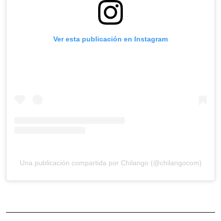
Ver esta publicación en Instagram
Una publicación compartida por Chilango (@chilangocom)