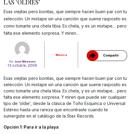
LAS ‘OLDIES’
Esas viejitas pero bonitas, que siempre hacen buen par con tu
selección. Un mixtape sin una canción que suene rasposito es
Gracias!
como tomarte una chela tibia. Es chela, y es un mixtape… pero
falta ese elemento sorpresa. Y miren…
Música
Compartir
Por
Juan Meneses
13 octubre, 2009
Esas viejitas pero bonitas, que siempre hacen buen par con tu
selección. Un mixtape sin una canción que suene rasposito es
como tomarte una chela tibia. Es chela, y es un mixtape… pero
falta ese elemento sorpresa. Y miren que puede ser cualquier
tipo de ‘oldie’, desde la clásica de Toño Esquinca o Universal
Estéreo hasta una rareza que encontraste cuando te
sumergiste en el catálogo de la Stax Records.
Opción 1: Para ir a la playa