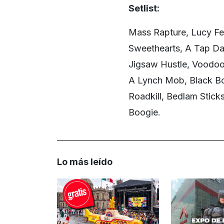
Setlist:
Mass Rapture, Lucy Fea
Sweethearts, A Tap Dan
Jigsaw Hustle, Voodo
A Lynch Mob, Black B
Roadkill, Bedlam Sticks
Boogie.
Lo más leído