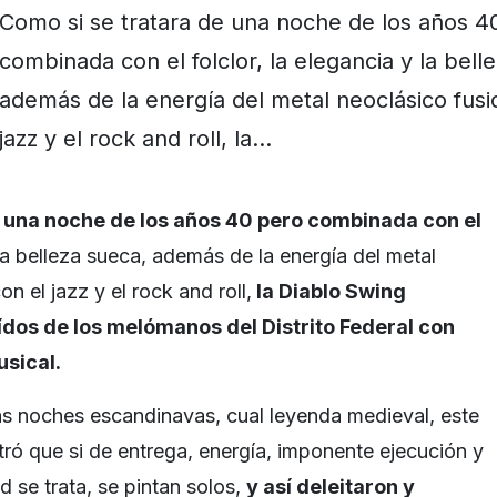
Como si se tratara de una noche de los años 4
combinada con el folclor, la elegancia y la bell
además de la energía del metal neoclásico fusi
jazz y el rock and roll, la…
e una noche de los años 40 pero combinada con el
 la belleza sueca, además de la energía del metal
n el jazz y el rock and roll,
la Diablo Swing
ídos de los melómanos del Distrito Federal con
usical.
as noches escandinavas, cual leyenda medieval, este
ó que si de entrega, energía, imponente ejecución y
 se trata, se pintan solos,
y así deleitaron y