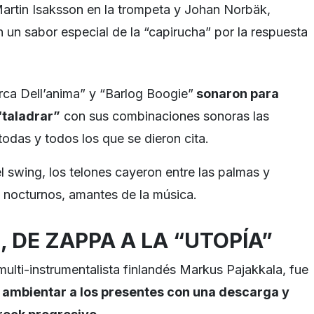
artin Isaksson en la trompeta y Johan Norbäk,
n un sabor especial de la “capirucha” por la respuesta
erca Dell’anima” y “Barlog Boogie”
sonaron para
“taladrar”
con sus combinaciones sonoras las
odas y todos los que se dieron cita.
l swing, los telones cayeron entre las palmas y
s nocturnos, amantes de la música.
, DE ZAPPA A LA “UTOPÍA”
multi-instrumentalista finlandés Markus Pajakkala, fue
 ambientar a los presentes con una descarga y