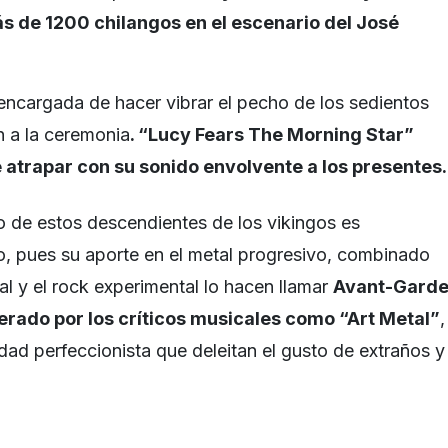
ás de 1200 chilangos en el escenario del José
encargada de hacer vibrar el pecho de los sedientos
 a la ceremonia
. “Lucy Fears The Morning Star”
 atrapar con su sonido envolvente a los presentes.
ilo de estos descendientes de los vikingos es
 pues su aporte en el metal progresivo, combinado
al y el rock experimental lo hacen llamar
Avant-Gard
erado por los críticos musicales como “Art Metal”
,
dad perfeccionista que deleitan el gusto de extraños y