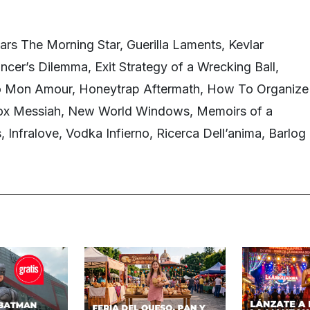
rs The Morning Star, Guerilla Laments, Kevlar
cer’s Dilemma, Exit Strategy of a Wrecking Ball,
o Mon Amour, Honeytrap Aftermath, How To Organize
ox Messiah, New World Windows, Memoirs of a
, Infralove, Vodka Infierno, Ricerca Dell’anima, Barlog