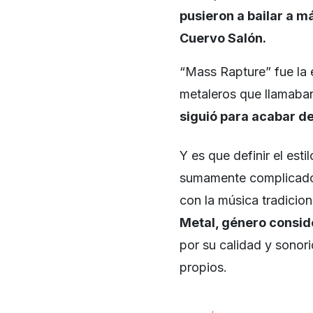
pusieron a bailar a m
Cuervo Salón.
“Mass Rapture” fue la 
metaleros que llamaban
siguió para acabar de
Y es que definir el est
sumamente complicado,
con la música tradicion
Metal, género consid
por su calidad y sonori
propios.