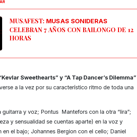
SAR
MUSAFEST:
MUSAS SONIDERAS
CELEBRAN 7 AÑOS CON BAILONGO DE 12
HORAS
 “Kevlar Sweethearts” y “A Tap Dancer’s Dilemma”
erse a la vez por su característico ritmo de toda una
guitarra y voz; Pontus Mantefors con la otra “lira”;
leza y sensualidad se cuentas aparte) en la voz y
en el bajo; Johannes Bergion con el cello; Daniel