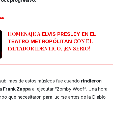
rock progresivo.
SAR
HOMENAJE A
ELVIS PRESLEY EN EL
CON EL
TEATRO METROPÓLITAN
IMITADOR IDÉNTICO, ¡EN SERIO!
sublimes de estos músicos fue cuando
rindieron
a Frank Zappa
al ejecutar “Zomby Woof”. Una hora
mpo que necesitaron para lucirse antes de la Diablo