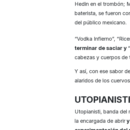
Hedin en el trombón; M
baterista, se fueron co
del público mexicano.
“Vodka Infierno”, “Ric
terminar de saciar y 
cabezas y cuerpos de t
Y así, con ese sabor de
alaridos de los cuervo
UTOPIANISTI
Utopianisti, banda del 
la encargada de abrir
y