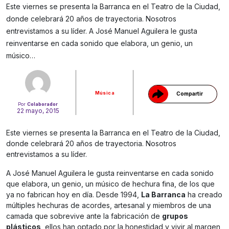
Este viernes se presenta la Barranca en el Teatro de la Ciudad,
donde celebrará 20 años de trayectoria. Nosotros
entrevistamos a su líder. A José Manuel Aguilera le gusta
Gracias!
reinventarse en cada sonido que elabora, un genio, un
músico…
Música
Compartir
Por
Colaborador
22 mayo, 2015
Este viernes se presenta la Barranca en el Teatro de la Ciudad,
donde celebrará 20 años de trayectoria. Nosotros
entrevistamos a su líder.
A José Manuel Aguilera le gusta reinventarse en cada sonido
que elabora, un genio, un músico de hechura fina, de los que
ya no fabrican hoy en día. Desde 1994,
La Barranca
ha creado
múltiples hechuras de acordes, artesanal y miembros de una
camada que sobrevive ante la fabricación de
grupos
plásticos
, ellos han optado por la honestidad y vivir al margen