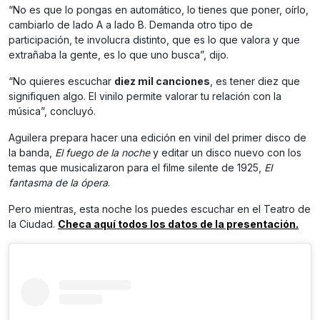
“No es que lo pongas en automático, lo tienes que poner, oírlo,
cambiarlo de lado A a lado B. Demanda otro tipo de
participación, te involucra distinto, que es lo que valora y que
extrañaba la gente, es lo que uno busca”, dijo.
“No quieres escuchar
diez mil canciones
, es tener diez que
signifiquen algo. El vinilo permite valorar tu relación con la
música”, concluyó.
Aguilera prepara hacer una edición en vinil del primer disco de
la banda,
El fuego de la noche
y editar un disco nuevo con los
temas que musicalizaron para el filme silente de 1925,
El
fantasma de la ópera
.
Pero mientras, esta noche los puedes escuchar en el Teatro de
la Ciudad.
Checa aquí todos los datos de la presentación.