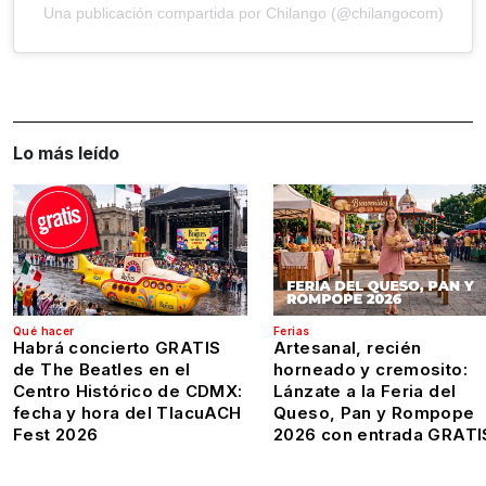
Una publicación compartida por Chilango (@chilangocom)
Lo más leído
Qué hacer
Ferias
Habrá concierto GRATIS
Artesanal, recién
de The Beatles en el
horneado y cremosito:
Centro Histórico de CDMX:
Lánzate a la Feria del
fecha y hora del TlacuACH
Queso, Pan y Rompope
Fest 2026
2026 con entrada GRATI