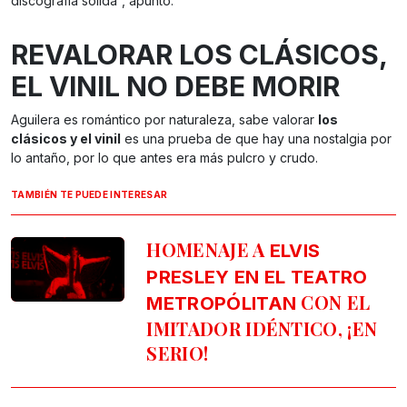
discografía sólida”, apuntó.
REVALORAR LOS CLÁSICOS,
EL VINIL NO DEBE MORIR
Aguilera es romántico por naturaleza, sabe valorar
los
clásicos y el vinil
es una prueba de que hay una nostalgia por
lo antaño, por lo que antes era más pulcro y crudo.
TAMBIÉN TE PUEDE INTERESAR
HOMENAJE A
ELVIS
PRESLEY EN EL TEATRO
CON EL
METROPÓLITAN
IMITADOR IDÉNTICO, ¡EN
SERIO!