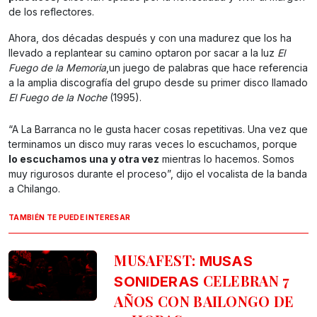
de los reflectores.
Ahora, dos décadas después y con una madurez que los ha
llevado a replantear su camino optaron por sacar a la luz
El
Fuego de la Memoria
,un juego de palabras que hace referencia
a la amplia discografía del grupo desde su primer disco llamado
El Fuego de la Noche
(1995).
“A La Barranca no le gusta hacer cosas repetitivas. Una vez que
terminamos un disco muy raras veces lo escuchamos, porque
lo escuchamos una y otra vez
mientras lo hacemos. Somos
muy rigurosos durante el proceso”, dijo el vocalista de la banda
a Chilango.
TAMBIÉN TE PUEDE INTERESAR
MUSAFEST:
MUSAS
CELEBRAN 7
SONIDERAS
AÑOS CON BAILONGO DE