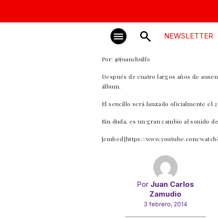
NEWSLETTER
Por: @juanchulfo
Después de cuatro largos años de ausenc
álbum.
El sencillo será lanzado oficialmente el
Sin duda, es un gran cambio al sonido de
[embed]https://www.youtube.com/watc
Por
Juan Carlos
Zamudio
3 febrero, 2014