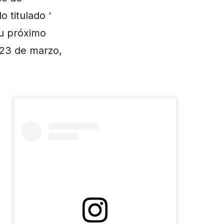
 titulado ‘
su próximo
 23 de marzo,