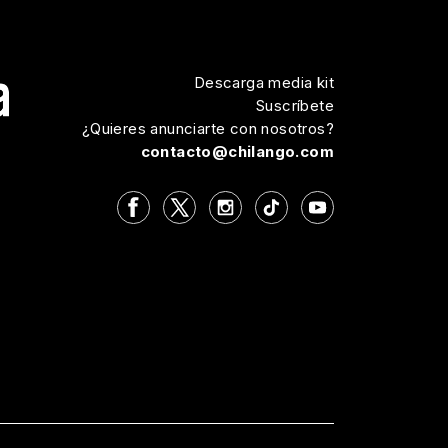
Descarga media kit
Suscríbete
¿Quieres anunciarte con nosotros?
contacto@chilango.com