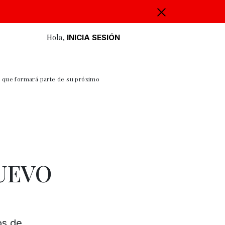
Hola,
INICIA SESIÓN
', que formará parte de su próximo
UEVO
os de