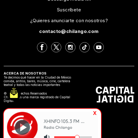
Suscríbete
¿Quieres anunciarte con nosotros?
contacto@chilango.com
ACERCA DE NOSOTROS
Te decimos qué hacer en la Ciudad de México:
comida, antros, bares, música, cine, cartelera
teatral y todas las noticias importantes
©2024 Derechos Reservados
Chilango es una marca registrado de Capital
Digital.
x