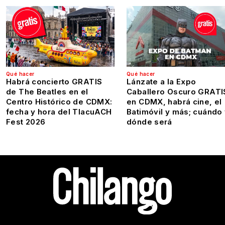
Qué hacer
Qué hacer
Habrá concierto GRATIS
Lánzate a la Expo
de The Beatles en el
Caballero Oscuro GRATI
Centro Histórico de CDMX:
en CDMX, habrá cine, el
fecha y hora del TlacuACH
Batimóvil y más; cuándo
Fest 2026
dónde será