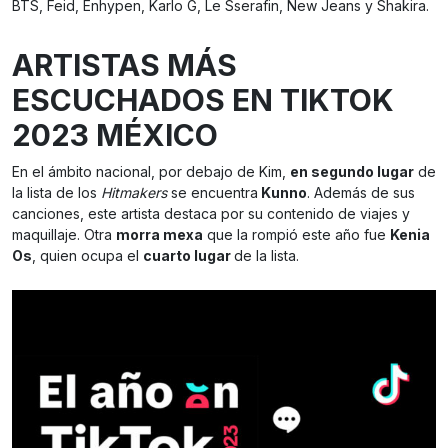
BTS, Feid, Enhypen, Karlo G, Le Sserafin, New Jeans y Shakira.
ARTISTAS MÁS
ESCUCHADOS EN TIKTOK
2023 MÉXICO
En el ámbito nacional, por debajo de Kim,
en segundo lugar
de
la lista de los
Hitmakers
se encuentra
Kunno
. Además de sus
canciones, este artista destaca por su contenido de viajes y
maquillaje. Otra
morra mexa
que la rompió este año fue
Kenia
Os
, quien ocupa el
cuarto lugar
de la lista.