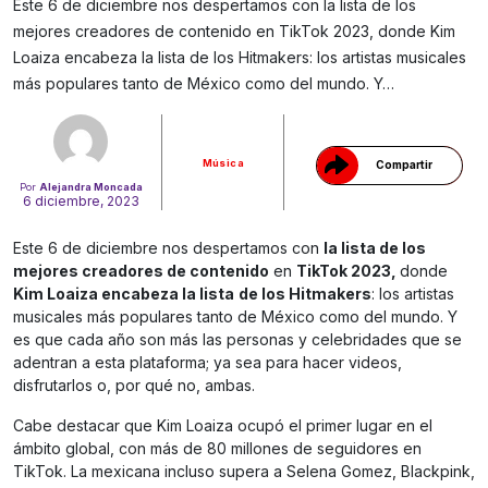
Este 6 de diciembre nos despertamos con la lista de los
mejores creadores de contenido en TikTok 2023, donde Kim
Gracias!
Loaiza encabeza la lista de los Hitmakers: los artistas musicales
más populares tanto de México como del mundo. Y…
Música
Compartir
Por
Alejandra Moncada
6 diciembre, 2023
Este 6 de diciembre nos despertamos con
la lista de los
mejores creadores de contenido
en
TikTok 2023,
donde
Kim Loaiza encabeza la lista
de los Hitmakers
: los artistas
musicales más populares tanto de México como del mundo. Y
es que cada año son más las personas y celebridades que se
adentran a esta plataforma; ya sea para hacer videos,
disfrutarlos o, por qué no, ambas.
Cabe destacar que Kim Loaiza ocupó el primer lugar en el
ámbito global, con más de 80 millones de seguidores en
TikTok. La mexicana incluso supera a Selena Gomez, Blackpink,