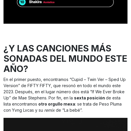
¿Y LAS CANCIONES MÁS
SONADAS DEL MUNDO ESTE
AÑO?
En el primer puesto, encontramos “Cupid – Twin Ver – Sped Up
Version” de FIFTY FIFTY, que resonó en todo el mundo este
2023. Después, en el lugar número dos está “If We Ever Broke
Up” de Mae Stephens. Por fin, en la
sexta posición
de esta
lista encontramos
otro orgullo mexa
: se trata de Peso Pluma
con Yvng Lvcas y su
remix
de “La bebé”.