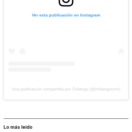
Ver esta publicación en Instagram
Una publicación compartida por Chilango (@chilangocom)
Lo más leído