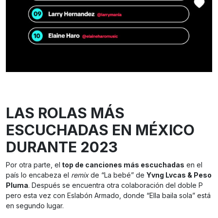
LAS ROLAS MÁS
ESCUCHADAS EN MÉXICO
DURANTE 2023
Por otra parte, el
top de canciones más escuchadas
en el
país lo encabeza el
remix
de “La bebé” de
Yvng Lvcas & Peso
Pluma
. Después se encuentra otra colaboración del doble P
pero esta vez con Eslabón Armado, donde “Ella baila sola” está
en segundo lugar.