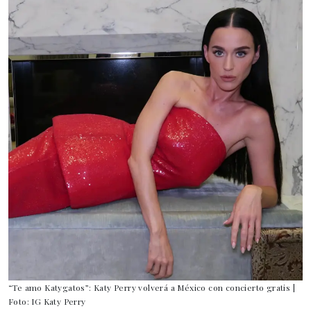
“Te amo Katygatos”: Katy Perry volverá a México con concierto gratis |
Foto: IG Katy Perry