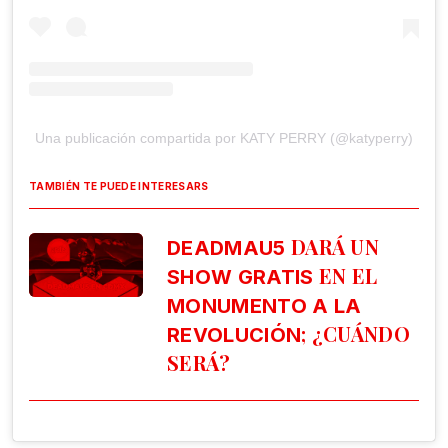
Una publicación compartida por KATY PERRY (@katyperry)
TAMBIÉN TE PUEDE INTERESARS
DARÁ UN
DEADMAU5
EN EL
SHOW GRATIS
MONUMENTO A LA
; ¿CUÁNDO
REVOLUCIÓN
SERÁ?