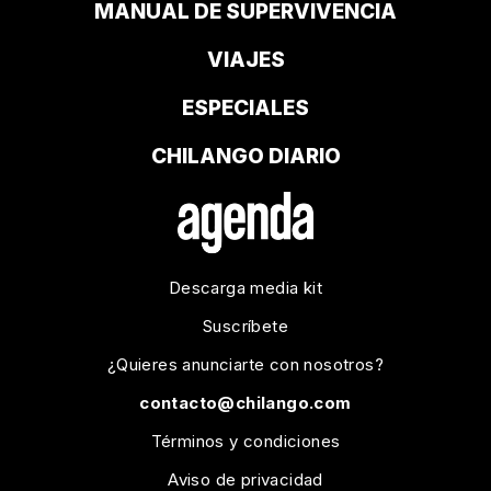
MANUAL DE SUPERVIVENCIA
VIAJES
ESPECIALES
CHILANGO DIARIO
Descarga media kit
Suscríbete
¿Quieres anunciarte con nosotros?
contacto@chilango.com
Términos y condiciones
Aviso de privacidad