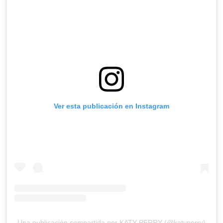
Ver esta publicación en Instagram
Una publicación compartida por KATY PERRY (@katyperry)