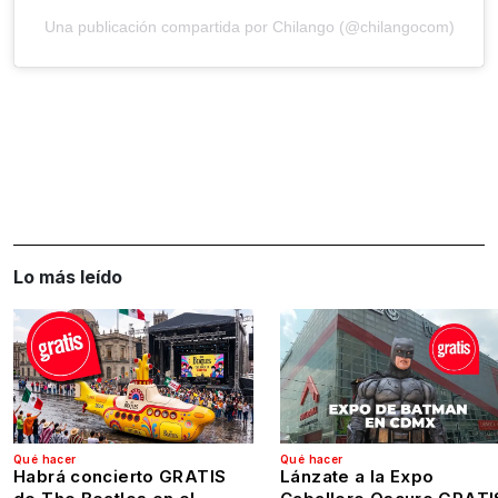
Una publicación compartida por Chilango (@chilangocom)
Lo más leído
Qué hacer
Qué hacer
Habrá concierto GRATIS
Lánzate a la Expo