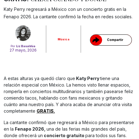
Gracias!
Katy Perry regresará a México con un concierto gratis en la
Fenapo 2026. La cantante confirmó la fecha en redes sociales.
Música
Compartir
Por
Liz Basaldúa
27 mayo, 2026
A estas alturas ya quedó claro que
Katy Perry
tiene una
relación especial con México. La hemos visto llenar espacios,
romperla en conciertos multitudinarios y también pasearse feliz
comiendo tacos, hablando con fans mexicanos y gritando
cuánto ama nuestro país. Y ahora acaba de anunciar otra visita
completamente
GRATIS.
La cantante confirmó que regresará a México para presentarse
en la
Fenapo 2026,
una de las ferias más grandes del país,
donde ofrecerá un
concierto gratuito
para todos sus fans.