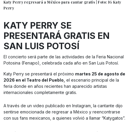
Katy Perry regresará a México para cantar gratis | Foto: IG Katy
Perry
KATY PERRY SE
PRESENTARÁ GRATIS EN
SAN LUIS POTOSÍ
El concierto será parte de las actividades de la Feria Nacional
Potosina (Fenapo), celebrada cada año en San Luis Potosí.
Katy Perry se presentará el próximo
martes 25 de agosto de
2026 en el Teatro del Pueblo,
el escenario principal de la
feria donde en años recientes han aparecido artistas
internacionales completamente gratis.
A través de un video publicado en Instagram, la cantante dijo
sentirse emocionada de regresar a México y reencontrarse
con sus fans mexicanos, a quienes volvió a llamar “Katygatos”.