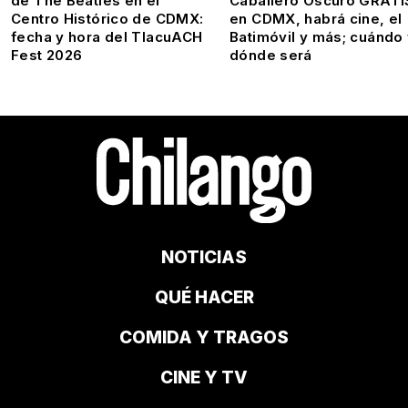
de The Beatles en el
Caballero Oscuro GRATI
Centro Histórico de CDMX:
en CDMX, habrá cine, el
fecha y hora del TlacuACH
Batimóvil y más; cuándo
Fest 2026
dónde será
NOTICIAS
QUÉ HACER
COMIDA Y TRAGOS
CINE Y TV