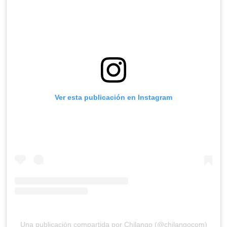
Ver esta publicación en Instagram
Una publicación compartida por Chilango (@chilangocom)