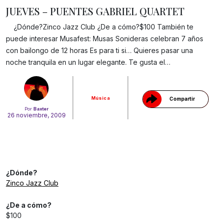
JUEVES – PUENTES GABRIEL QUARTET
¿Dónde?Zinco Jazz Club ¿De a cómo?$100 También te
puede interesar Musafest: Musas Sonideras celebran 7 años
Gracias!
con bailongo de 12 horas Es para ti si… Quieres pasar una
noche tranquila en un lugar elegante. Te gusta el…
Música
Compartir
Por
Baxter
26 noviembre, 2009
¿Dónde?
Zinco Jazz Club
¿De a cómo?
$100