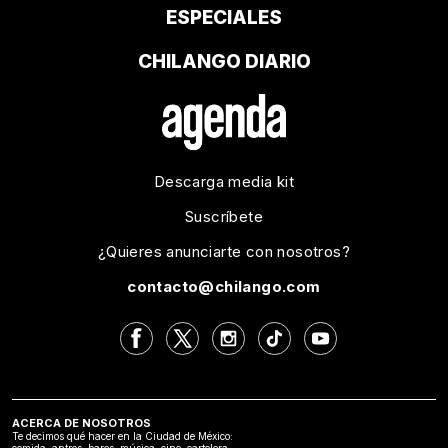
ESPECIALES
CHILANGO DIARIO
Descarga media kit
Suscríbete
¿Quieres anunciarte con nosotros?
contacto@chilango.com
ACERCA DE NOSOTROS
Te decimos qué hacer en la Ciudad de México:
comida, antros, bares, música, cine, cartelera