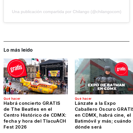
Una publicación compartida por Chilango (@chilangocom)
Lo más leído
Qué hacer
Qué hacer
Habrá concierto GRATIS
Lánzate a la Expo
de The Beatles en el
Caballero Oscuro GRATI
Centro Histórico de CDMX:
en CDMX, habrá cine, el
fecha y hora del TlacuACH
Batimóvil y más; cuándo
Fest 2026
dónde será