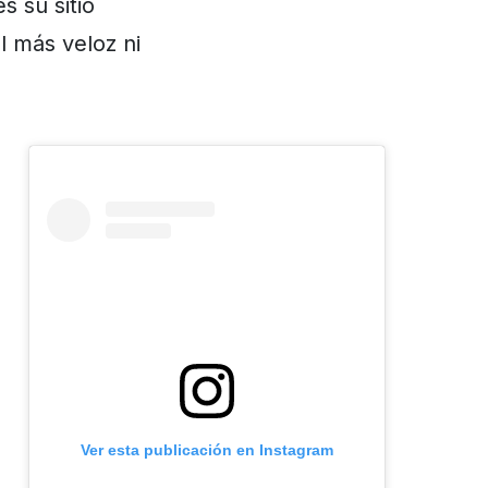
s su sitio
el más veloz ni
Ver esta publicación en Instagram