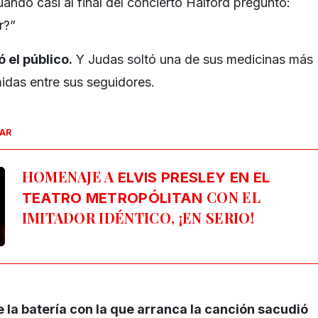
ando casi al final del concierto Halford preguntó:
r?”
ó el público.
Y Judas soltó una de sus medicinas más
idas entre sus seguidores.
SAR
HOMENAJE A
ELVIS PRESLEY EN EL
CON EL
TEATRO METROPÓLITAN
IMITADOR IDÉNTICO, ¡EN SERIO!
 la batería con la que arranca la canción sacudió