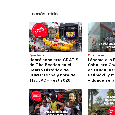
Lo más leído
Qué hacer
Qué hacer
Habrá concierto GRATIS
Lánzate a la 
de The Beatles en el
Caballero Os
Centro Histórico de
en CDMX, hab
CDMX: fecha y hora del
Batimóvil y 
TlacuACH Fest 2026
y dónde será