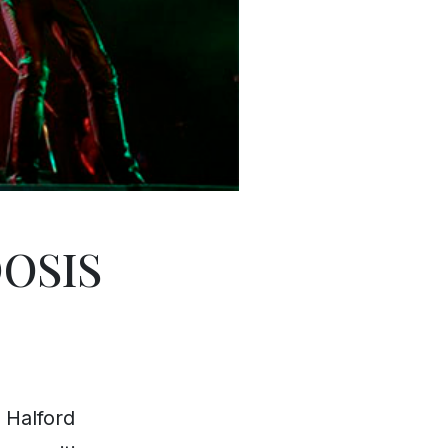
DOSIS
 Halford