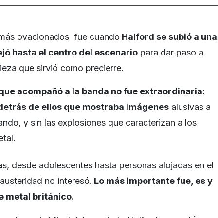
más ovacionados fue cuando
Halford se subió a una
jó hasta el centro del escenario
para dar paso a
pieza que sirvió como precierre.
 que acompañó a la banda no fue extraordinaria:
 detrás de ellos que mostraba imágenes
alusivas a
ndo, y sin las explosiones que caracterizan a los
tal.
as, desde adolescentes hasta personas alojadas en el
austeridad no interesó.
Lo más importante fue, es y
e metal británico.