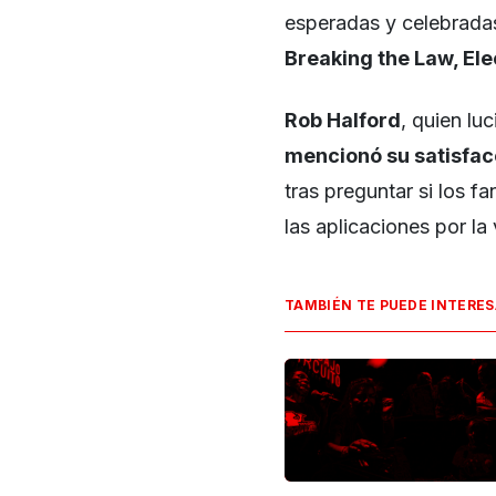
esperadas y celebrada
Breaking the Law, Elec
Rob Halford
, quien lu
mencionó su satisfac
tras preguntar si los fa
las aplicaciones por la 
TAMBIÉN TE PUEDE INTERE