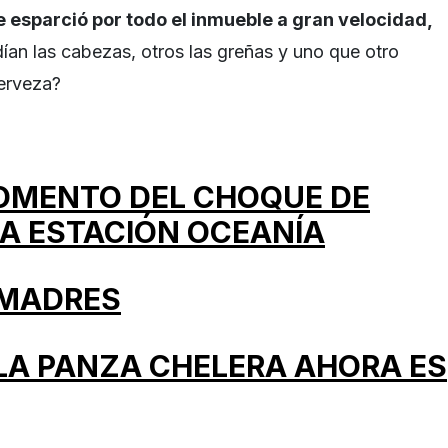
se esparció por todo el inmueble a gran velocidad,
dían las cabezas, otros las greñas y uno que otro
cerveza?
MOMENTO DEL CHOQUE DE
LA ESTACIÓN OCEANÍA
 MADRES
 LA PANZA CHELERA AHORA ES