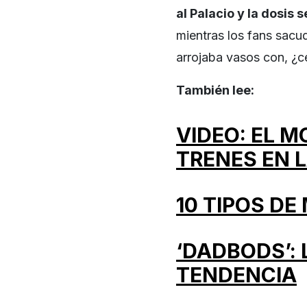
al Palacio y la dosis 
mientras los fans sacu
arrojaba vasos con, ¿
También lee:
VIDEO: EL 
TRENES EN 
10 TIPOS DE
‘DADBODS’:
TENDENCIA