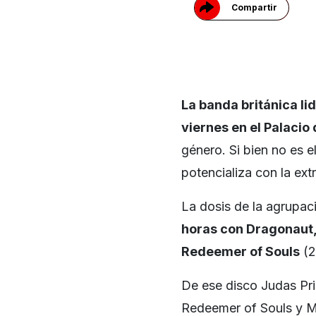
Compartir
La banda británica li
viernes en el Palacio
género. Si bien no es e
potencializa con la ext
La dosis de la agrupac
horas con Dragonaut,
Redeemer of Souls
(2
De ese disco Judas Pri
Redeemer of Souls y M