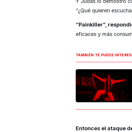
Y Judas lo demostró cu
“¿Qué quieren escucha
“Painkiller”, respondi
eficaces y más consum
TAMBIÉN TE PUEDE INTERE
Entonces el ataque de