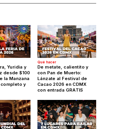
Qué hacer
ra, Yuridia y
De metate, calientito y
z desde $100
con Pan de Muerto:
de la Manzana
Lánzate al Festival de
l completo y
Cacao 2026 en CDMX
con entrada GRATIS