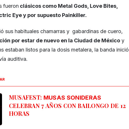
s fueron
clásicos como Metal Gods, Love Bites,
tric Eye y por supuesto Painkiller.
ció sus habituales chamarras y gabardinas de cuero,
ción por estar de nuevo en la Ciudad de México
y
ns estaban listos para la dosis metalera, la banda inició
vía auditiva.
SAR
MUSAFEST:
MUSAS SONIDERAS
CELEBRAN 7 AÑOS CON BAILONGO DE 12
HORAS