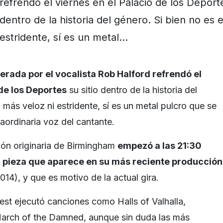
refrendó el viernes en el Palacio de los Deporte
dentro de la historia del género. Si bien no es 
estridente, sí es un metal…
derada por el vocalista Rob Halford refrendó el
 de los Deportes
su sitio dentro de la historia del
l más veloz ni estridente, sí es un metal pulcro que se
raordinaria voz del cantante.
ión originaria de Birmingham
empezó a las 21:30
 pieza que aparece en su más reciente producción
014), y que es motivo de la actual gira.
est ejecutó canciones como Halls of Valhalla,
arch of the Damned, aunque sin duda las más