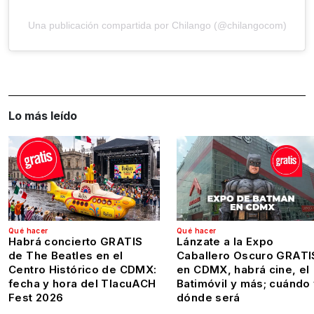
Una publicación compartida por Chilango (@chilangocom)
Lo más leído
Qué hacer
Qué hacer
Habrá concierto GRATIS
Lánzate a la Expo
de The Beatles en el
Caballero Oscuro GRATI
Centro Histórico de CDMX:
en CDMX, habrá cine, el
fecha y hora del TlacuACH
Batimóvil y más; cuándo
Fest 2026
dónde será