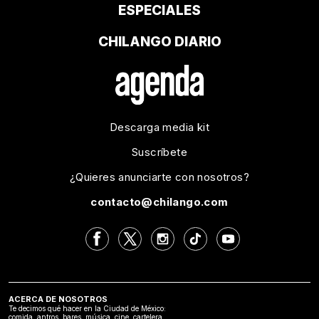
ESPECIALES
CHILANGO DIARIO
Descarga media kit
Suscríbete
¿Quieres anunciarte con nosotros?
contacto@chilango.com
ACERCA DE NOSOTROS
Te decimos qué hacer en la Ciudad de México:
comida, antros, bares, música, cine, cartelera