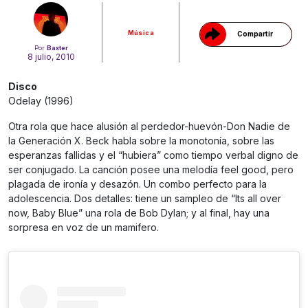
Música
Compartir
Por
Baxter
8 julio, 2010
Disco
Odelay (1996)
Otra rola que hace alusión al perdedor-huevón-Don Nadie de
la Generación X. Beck habla sobre la monotonía, sobre las
esperanzas fallidas y el “hubiera” como tiempo verbal digno de
ser conjugado. La canción posee una melodía feel good, pero
plagada de ironía y desazón. Un combo perfecto para la
adolescencia. Dos detalles: tiene un sampleo de “Its all over
now, Baby Blue” una rola de Bob Dylan; y al final, hay una
sorpresa en voz de un mamifero.