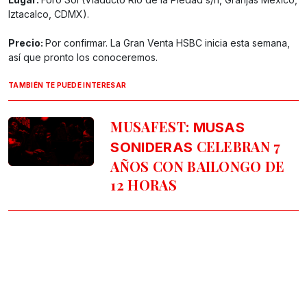
Iztacalco, CDMX).
Precio:
Por confirmar. La Gran Venta HSBC inicia esta semana,
así que pronto los conoceremos.
TAMBIÉN TE PUEDE INTERESAR
MUSAFEST:
MUSAS
CELEBRAN 7
SONIDERAS
AÑOS CON BAILONGO DE
12 HORAS