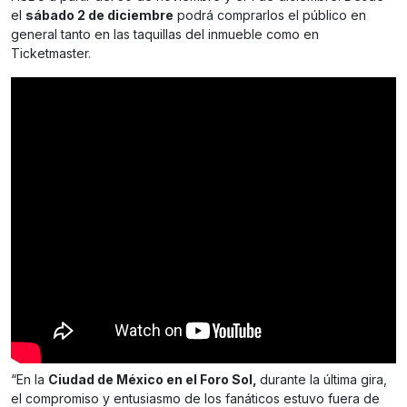
el
sábado 2 de diciembre
podrá comprarlos el público en
general tanto en las taquillas del inmueble como en
Ticketmaster.
“En la
Ciudad de México en el Foro Sol,
durante la última gira,
el compromiso y entusiasmo de los fanáticos estuvo fuera de