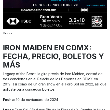
Ocesa
IRON MAIDEN EN CDMX:
FECHA, PRECIO, BOLETOS Y
MÁS
Legacy of the Beast, la gira previa de Iron Maiden, constó de
tres conciertos en el Palacio de los Deportes en CDMX en
2019, así como de un gran show en el Foro Sol en 2022; así que
aplícate para conseguir boletos:
Fecha:
20 de noviembre de 2024
Lugar:
Foro Sol (Viaducto Río de la Piedad s/n, Granjas México,