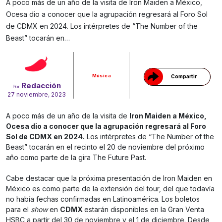
A poco más de un año de la visita de Iron Maiden a México,
Ocesa dio a conocer que la agrupación regresará al Foro Sol
de CDMX en 2024. Los intérpretes de “The Number of the
Gracias!
Beast” tocarán en…
Música
Compartir
Redacción
Por
27 noviembre, 2023
A poco más de un año de la visita de
Iron Maiden a México,
Ocesa dio a conocer que la agrupación regresará al Foro
Sol de CDMX en 2024.
Los intérpretes de “The Number of the
Beast” tocarán en el recinto el 20 de noviembre del próximo
año como parte de la gira The Future Past.
Cabe destacar que la próxima presentación de Iron Maiden en
México es como parte de la extensión del tour, del que todavía
no había fechas confirmadas en Latinoamérica. Los boletos
para el
show
en
CDMX
estarán disponibles en la Gran Venta
HSBC a partir del 30 de noviembre y el 1 de diciembre. Desde