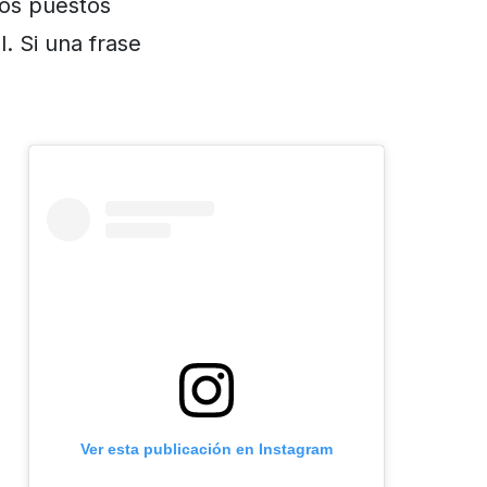
tos puestos
. Si una frase
a
Ver esta publicación en Instagram