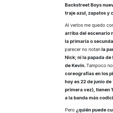
Backstreet Boys
nuev
traje azul, zapatos y
Al verlos me quedo co
arriba del escenario 
la primaria o secunda
parecer no notan
la pa
Nick; ni la papada de 
de Kevin.
Tampoco no
coreografías en los p
hoy es 22 de junio de
primera vez),
tienen 
a la banda más codic
Pero
¿quién puede cu