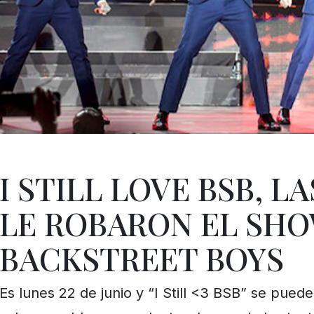
I STILL LOVE BSB, L
LE ROBARON EL SHO
BACKSTREET BOYS
Es lunes 22 de junio y “I Still <3 BSB” se pued