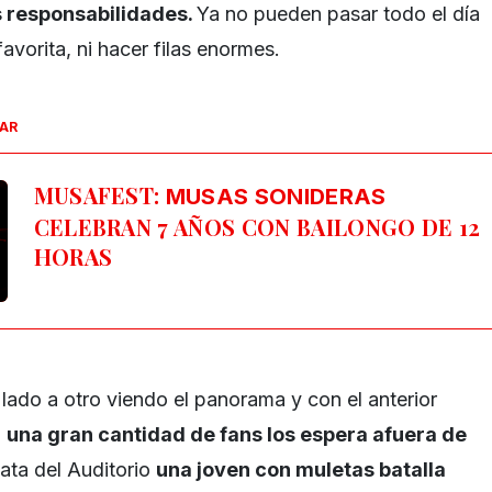
s responsabilidades
.
Ya no pueden pasar todo el día
vorita, ni hacer filas enormes.
SAR
MUSAFEST:
MUSAS SONIDERAS
CELEBRAN 7 AÑOS CON BAILONGO DE 12
HORAS
lado a otro viendo el panorama y con el anterior
,
una gran cantidad de fans los espera afuera de
nata del Auditorio
una joven con muletas batalla