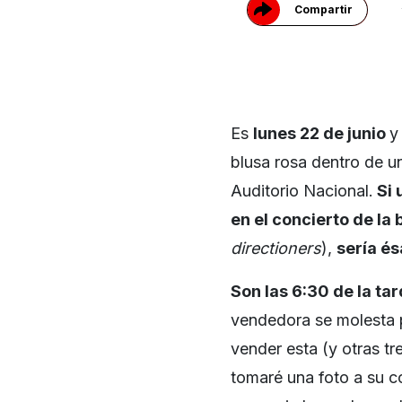
Compartir
Es
lunes 22 de junio
y
blusa rosa dentro de u
Auditorio Nacional.
Si 
en el concierto de la
directioners
),
sería és
Son las 6:30 de la tar
vendedora se molesta p
vender esta (y otras tr
tomaré una foto a su c