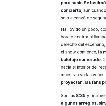
para subir
.
Se lastimó
concierto
,
aún cuando 
solo alcanzó de segun
Ha llovido un poco, co
hora de entrar al llam
derecho del escenario,
el show comience,
la m
boletaje numerado.
C
hacia el interior del rec
muestran varias veces
proyectan, las fans 
Son las
8:35
y finalmen
algunos arreglos
, si