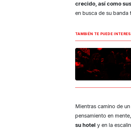
crecido, así como su
en busca de su banda fa
TAMBIÉN TE PUEDE INTERE
Mientras camino de un 
pensamiento en mente
su hotel
y en la escali