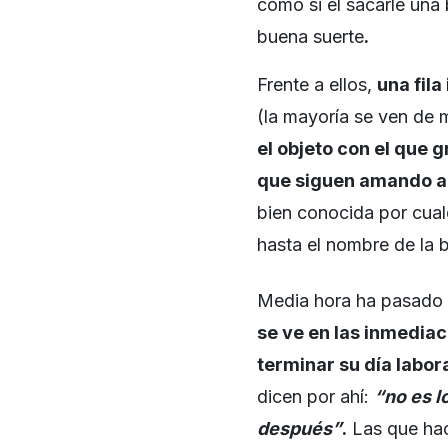
como si el sacarle una
buena suerte
.
Frente a ellos,
una fil
(la mayoría se ven de 
el objeto con el que 
que
siguen amando a 
bien conocida por cualq
hasta el nombre de la b
Media hora ha pasado 
se ve en las inmedia
terminar su día labor
dicen por ahí:
“no es l
después”
.
Las que hac