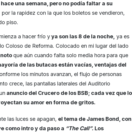
 hace una semana, pero no podía faltar a su
por la rapidez con la que los boletos se vendieron,
do piso.
mienza a hacer frío y
ya son las 8 de la noche
,
ya es
ado Coloso de Reforma. Colocado en mi lugar del lado
noto
que aún cuando falta solo media hora para que
ayoría de las butacas están vacías
, ventajas del
onforme los minutos avanzan, el flujo de personas
into crece, las pantallas laterales del Auditorio
 un
anuncio del Crucero de los BSB; cada vez que lo
proyectan su amor en forma de gritos
.
te las luces se apagan,
el tema de James Bond
, con
rve como intro y da paso a
“The Call”.
Los