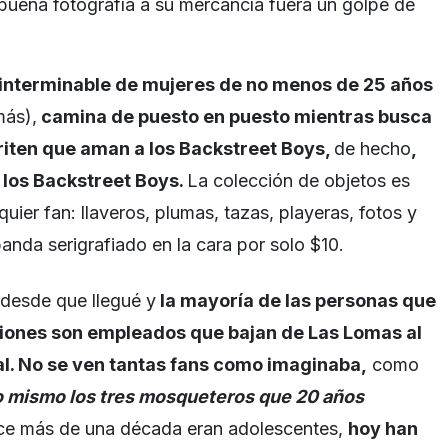
 buena fotografía a su mercancía fuera un golpe de
a interminable de mujeres de no menos de 25 años
más),
camina de puesto en puesto mientras
busca
griten que aman a los Backstreet Boys
,
de hecho
,
los Backstreet Boys
.
La colección de objetos es
uier fan: llaveros, plumas, tazas, playeras, fotos y
anda serigrafiado en la cara por solo $10.
desde que llegué y
la mayoría de las personas que
ciones son empleados que bajan de Las Lomas al
al
.
No se ven tantas fans
como imaginaba,
como
o mismo los tres mosqueteros que 20 años
e más de una década eran adolescentes,
hoy han