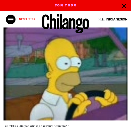
CON TODO
Hola,
INICIA SESIÓN
NEWSLETTER
Las rolillas Simpsonianas que sabemos de memoria