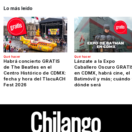
Lo más leído
Qué hacer
Qué hacer
Habrá concierto GRATIS
Lánzate a la Expo
de The Beatles en el
Caballero Oscuro GRATI
Centro Histórico de CDMX:
en CDMX, habrá cine, el
fecha y hora del TlacuACH
Batimóvil y más; cuándo
Fest 2026
dónde será