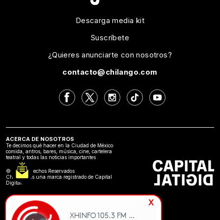
Descarga media kit
Suscríbete
¿Quieres anunciarte con nosotros?
contacto@chilango.com
ACERCA DE NOSOTROS
Te decimos qué hacer en la Ciudad de México:
comida, antros, bares, música, cine, cartelera
teatral y todas las noticias importantes
©2024 Derechos Reservados
Chilango es una marca registrado de Capital
Digital.
x