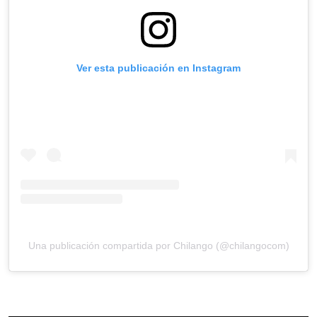
Ver esta publicación en Instagram
Una publicación compartida por Chilango (@chilangocom)