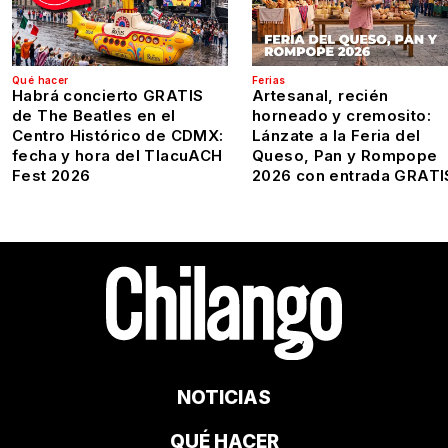
Qué hacer
Ferias
Habrá concierto GRATIS
Artesanal, recién
de The Beatles en el
horneado y cremosito:
Centro Histórico de CDMX:
Lánzate a la Feria del
fecha y hora del TlacuACH
Queso, Pan y Rompope
Fest 2026
2026 con entrada GRATI
NOTICIAS
QUÉ HACER