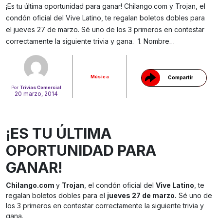
¡Es tu última oportunidad para ganar! Chilango.com y Trojan, el
condón oficial del Vive Latino, te regalan boletos dobles para
Gracias!
el jueves 27 de marzo. Sé uno de los 3 primeros en contestar
correctamente la siguiente trivia y gana. 1. Nombre…
Música
Compartir
Por
Trivias Comercial
20 marzo, 2014
¡ES TU ÚLTIMA
OPORTUNIDAD PARA
GANAR!
Chilango.com
y
Trojan
, el condón oficial del
Vive Latino
, te
regalan boletos dobles para el
jueves 27 de marzo.
Sé uno de
los 3 primeros en contestar correctamente la siguiente trivia y
gana.