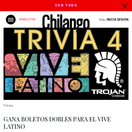
CON TODO
Hola,
INICIA SESIÓN
NEWSLETTER
Trivia4
GANA BOLETOS DOBLES PARA EL VIVE
LATINO