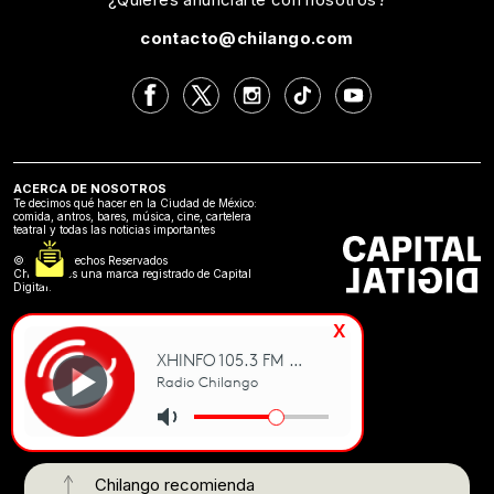
contacto@chilango.com
ACERCA DE NOSOTROS
Te decimos qué hacer en la Ciudad de México:
comida, antros, bares, música, cine, cartelera
teatral y todas las noticias importantes
©2024 Derechos Reservados
Chilango es una marca registrado de Capital
Digital.
x
Chilango recomienda