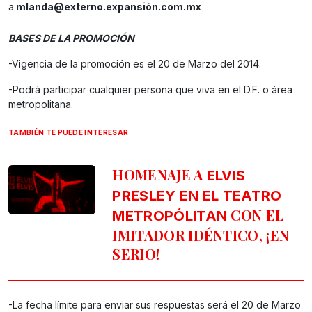
a
mlanda@externo.expansi
ón.com.mx
BASES DE LA PROMOCIÓN
-Vigencia de la promoción es el 20 de Marzo del 2014.
-Podrá participar cualquier persona que viva en el D.F. o área
metropolitana.
TAMBIÉN TE PUEDE INTERESAR
HOMENAJE A
ELVIS
PRESLEY EN EL TEATRO
CON EL
METROPÓLITAN
IMITADOR IDÉNTICO, ¡EN
SERIO!
-La fecha límite para enviar sus respuestas será el 20 de Marzo