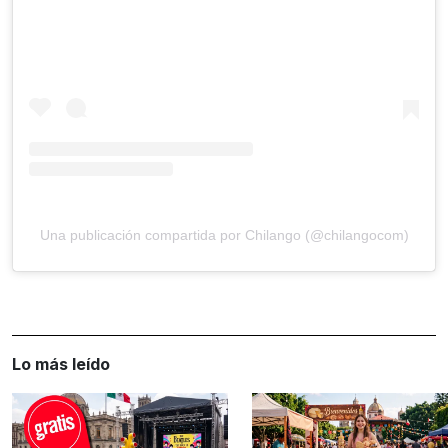
Una publicación compartida por Chilango (@chilangocom)
Lo más leído