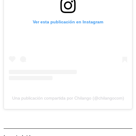
Ver esta publicación en Instagram
Una publicación compartida por Chilango (@chilangocom)