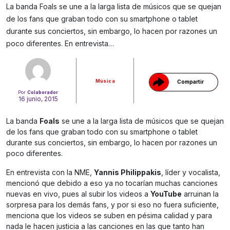
La banda Foals se une a la larga lista de músicos que se quejan
de los fans que graban todo con su smartphone o tablet
Gracias!
durante sus conciertos, sin embargo, lo hacen por razones un
poco diferentes. En entrevista…
Música
Compartir
Por
Colaborador
16 junio, 2015
La banda
Foals
se une a la larga lista de músicos que se quejan
de los fans que graban todo con su smartphone o tablet
durante sus conciertos, sin embargo, lo hacen por razones un
poco diferentes.
En entrevista con la NME,
Yannis Philippakis
, líder y vocalista,
mencionó que debido a eso ya no tocarían muchas canciones
nuevas en vivo, pues al subir los videos a
YouTube
arruinan la
sorpresa para los demás fans, y por si eso no fuera suficiente,
menciona que los videos se suben en pésima calidad y para
nada le hacen justicia a las canciones en las que tanto han