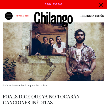
CON TODO
Hola,
INICIA SESIÓN
NEWSLETTER
Foals molesto con los fans que suben videos
FOALS DICE QUE YA NO TOCARÁN
CANCIONES INÉDITAS.