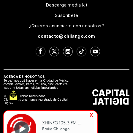
Descarga media kit
Suscríbete
¿Quieres anunciarte con nosotros?
contacto@chilango.com
ACERCA DE NOSOTROS
Te decimos qué hacer en la Ciudad de México:
comida, antros, bares, música, cine, cartelera
teatral y todas las noticias importantes
©2024 Derechos Reservados
Chilango es una marca registrado de Capital
Digital.
x