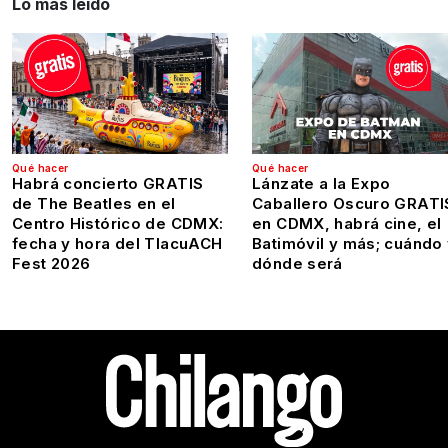
Lo más leído
Qué hacer
Qué hacer
Habrá concierto GRATIS
Lánzate a la Expo
de The Beatles en el
Caballero Oscuro GRATI
Centro Histórico de CDMX:
en CDMX, habrá cine, el
fecha y hora del TlacuACH
Batimóvil y más; cuándo
Fest 2026
dónde será