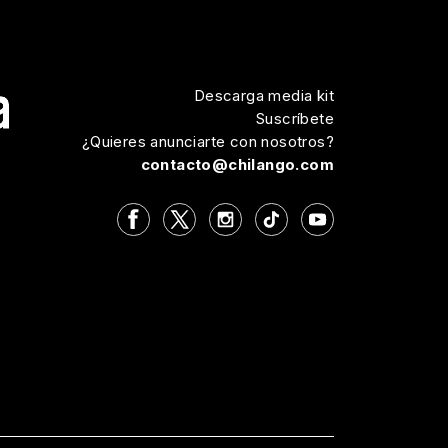
Descarga media kit
Suscríbete
¿Quieres anunciarte con nosotros?
contacto@chilango.com