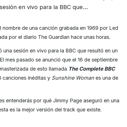
sesión en vivo para la BBC que…
l nombre de una canción grabada en 1969 por Led
rada por el diario The Guardian hace unas horas.
ó una sesión en vivo para la BBC que resultó en un
El mes pasado se anunció que el 16 de septiembre
emasterizada de esto llamada
The Complete BBC
8 canciones inéditas y
Sunshine Woman
es una de
es entenderás por qué Jimmy Page aseguró en una
sta es la mejor versión del track que existe.