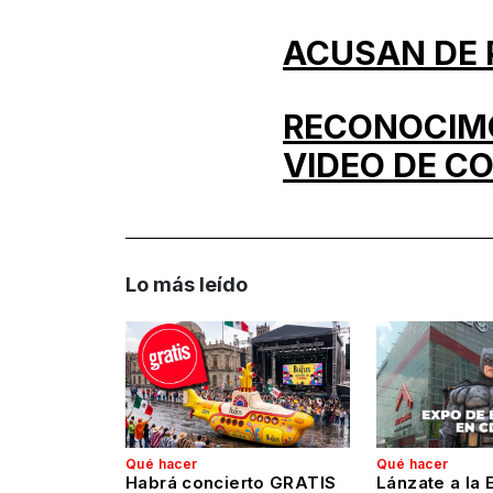
ACUSAN DE 
RECONOCIMO
VIDEO DE C
Lo más leído
Qué hacer
Qué hacer
Habrá concierto GRATIS
Lánzate a la 