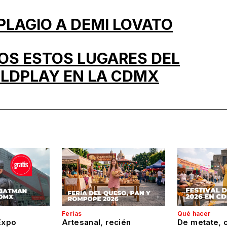
PLAGIO A DEMI LOVATO
S ESTOS LUGARES DEL
OLDPLAY EN LA CDMX
Ferias
Qué hacer
Expo
Artesanal, recién
De metate, c