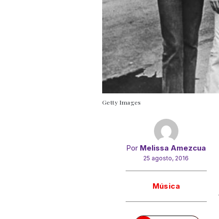
Getty Images
Por
Melissa Amezcua
25 agosto, 2016
Gracias!
Música