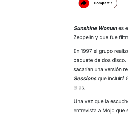
Compartir
Sunshine Woman
es e
Zeppelin y que fue filt
En 1997 el grupo realiz
paquete de dos disco. 
sacarían una versión r
Sessions
que incluirá 
ellas.
Una vez que la escuch
entrevista a Mojo que e