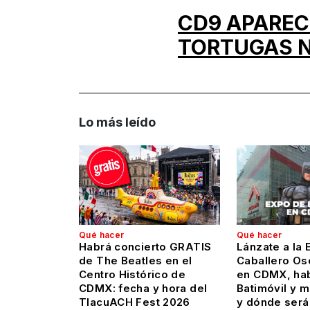
CD9 APARECE
TORTUGAS N
Lo más leído
Qué hacer
Qué hacer
Habrá concierto GRATIS
Lánzate a la 
de The Beatles en el
Caballero Os
Centro Histórico de
en CDMX, hab
CDMX: fecha y hora del
Batimóvil y 
TlacuACH Fest 2026
y dónde será