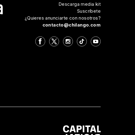
Descarga media kit
Suscríbete
¿Quieres anunciarte con nosotros?
contacto@chilango.com