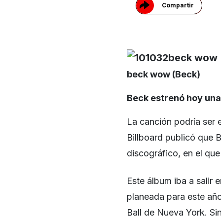
Compartir
beck wow (Beck)
Beck estrenó hoy un
La canción podría ser e
Billboard publicó que 
discográfico, en el qu
Este álbum iba a salir
planeada para este año
Ball de Nueva York. S