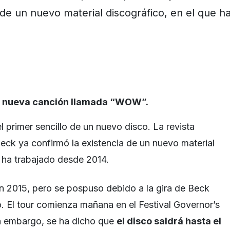
de un nuevo material discográfico, en el que h
a nueva canción llamada “WOW”.
l primer sencillo de un nuevo disco. La revista
Beck ya confirmó la existencia de un nuevo material
e ha trabajado desde 2014.
 en 2015, pero se pospuso debido a la gira de Beck
. El tour comienza mañana en el Festival Governor’s
in embargo, se ha dicho que
el disco saldrá hasta el