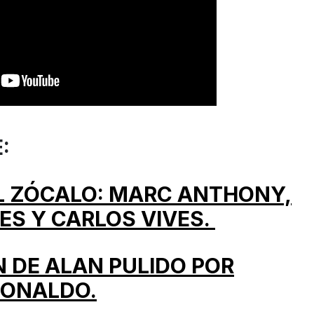
:
EL ZÓCALO: MARC ANTHONY,
ES Y CARLOS VIVES.
N DE ALAN PULIDO POR
RONALDO.