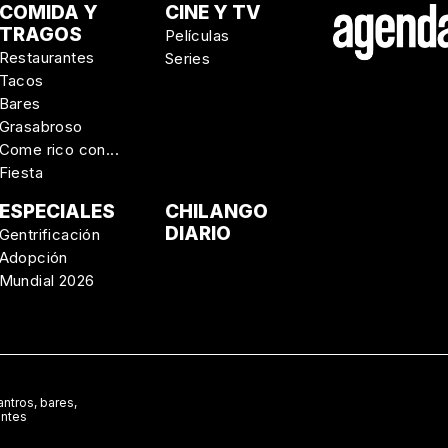
COMIDA Y
CINE Y TV
TRAGOS
Películas
Restaurantes
Series
Tacos
Bares
Grasabroso
Come rico con...
Fiesta
ESPECIALES
CHILANGO
DIARIO
Gentrificación
Adopción
Mundial 2026
ntros, bares,
antes