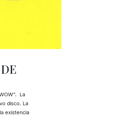
 DE
 “WOW”. La
vo disco. La
la existencia