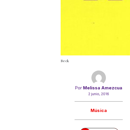
Beck
Por
Melissa Amezcua
2 junio, 2016
Gracias!
Música