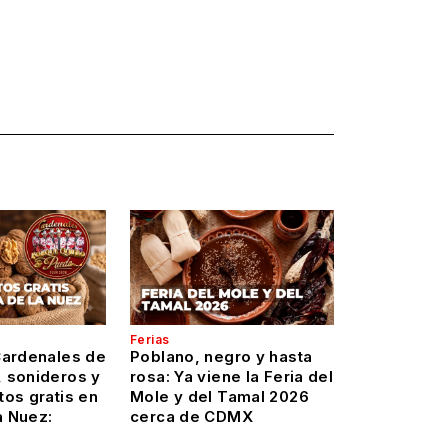
Ferias
Cardenales de
Poblano, negro y hasta
 sonideros y
rosa: Ya viene la Feria del
os gratis en
Mole y del Tamal 2026
a Nuez:
cerca de CDMX