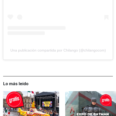
Una publicación compartida por Chilango (@chilangocom)
Lo más leído