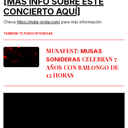
[MÁS INFO SOBRE ESTE
CONCIERTO AQUÍ]
Checa
https://mala-onda.com/
para más información.
TAMBIÉN TE PUEDE INTERESAR
MUSAFEST:
MUSAS
CELEBRAN 7
SONIDERAS
AÑOS CON BAILONGO DE
12 HORAS