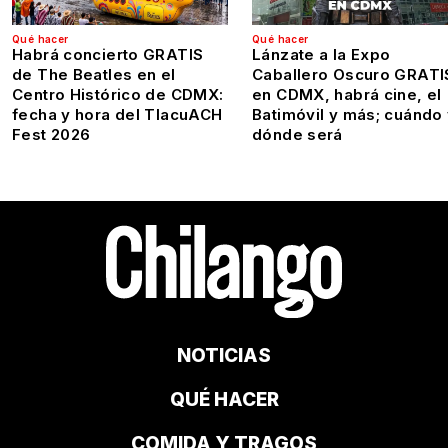
Qué hacer
Qué hacer
Habrá concierto GRATIS
Lánzate a la Expo
de The Beatles en el
Caballero Oscuro GRATI
Centro Histórico de CDMX:
en CDMX, habrá cine, el
fecha y hora del TlacuACH
Batimóvil y más; cuándo
Fest 2026
dónde será
NOTICIAS
QUÉ HACER
COMIDA Y TRAGOS