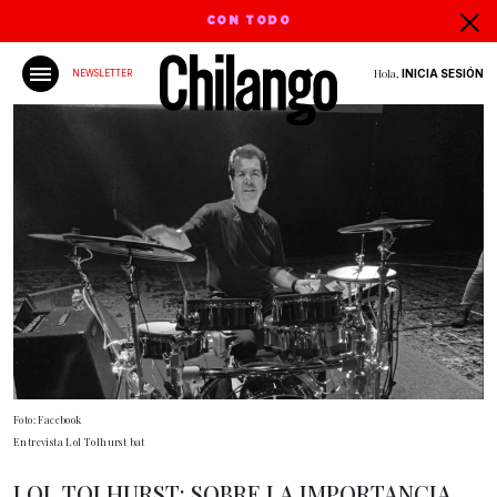
CON TODO
Hola,
INICIA SESIÓN
NEWSLETTER
Foto: Facebook
Entrevista Lol Tolhurst bat
LOL TOLHURST: SOBRE LA IMPORTANCIA