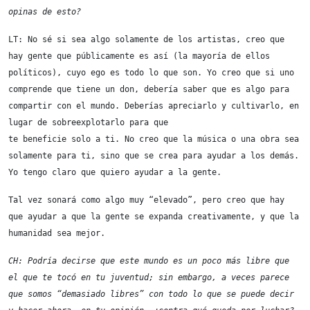
opinas de esto?
LT: No sé si sea algo solamente de los artistas, creo que 
hay gente que públicamente es así (la mayoría de ellos 
políticos), cuyo ego es todo lo que son. Yo creo que si uno 
comprende que tiene un don, debería saber que es algo para 
compartir con el mundo. Deberías apreciarlo y cultivarlo, en 
lugar de sobreexplotarlo para que

te beneficie solo a ti. No creo que la música o una obra sea 
solamente para ti, sino que se crea para ayudar a los demás. 
Yo tengo claro que quiero ayudar a la gente.
Tal vez sonará como algo muy “elevado”, pero creo que hay 
que ayudar a que la gente se expanda creativamente, y que la 
humanidad sea mejor.
CH: Podría decirse que este mundo es un poco más libre que 
el que te tocó en tu juventud; sin embargo, a veces parece 
que somos “demasiado libres” con todo lo que se puede decir 