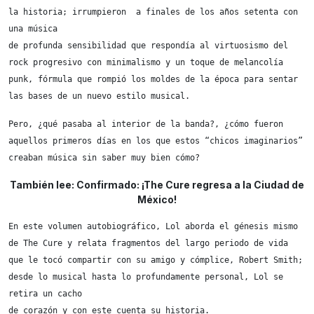
la historia; irrumpieron  a finales de los años setenta con 
una música

de profunda sensibilidad que respondía al virtuosismo del 
rock progresivo con minimalismo y un toque de melancolía 
punk, fórmula que rompió los moldes de la época para sentar 
las bases de un nuevo estilo musical.
Pero, ¿qué pasaba al interior de la banda?, ¿cómo fueron 
aquellos primeros días en los que estos “chicos imaginarios” 
creaban música sin saber muy bien cómo? 
También lee: Confirmado: ¡The Cure regresa a la Ciudad de
México!
En este volumen autobiográfico, Lol aborda el génesis mismo 
de The Cure y relata fragmentos del largo periodo de vida 
que le tocó compartir con su amigo y cómplice, Robert Smith; 
desde lo musical hasta lo profundamente personal, Lol se 
retira un cacho

de corazón y con este cuenta su historia.