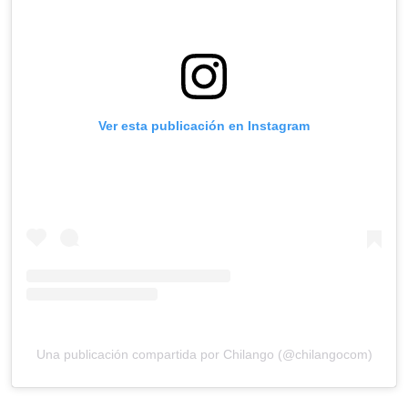
Ver esta publicación en Instagram
Una publicación compartida por Chilango (@chilangocom)