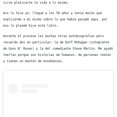
sirve platicarte tu vida a ti mismo.
Así lo hice yo: llegué a los 50 años y tenía mucho que 
explicarme a mí mismo sobre lo que había pasado aquí, por 
eso lo plasmé hice este libro.
Durante el proceso leí muchas otras autobiografías pero 
recuerdo dos en particular: la de Duff McKagan (integrante 
de Guns N’ Roses) y la del comediante Steve Martin. Me ayudó 
leerlas porque son historias de humanos, de personas reales 
y tienen un montón de enseñanzas.