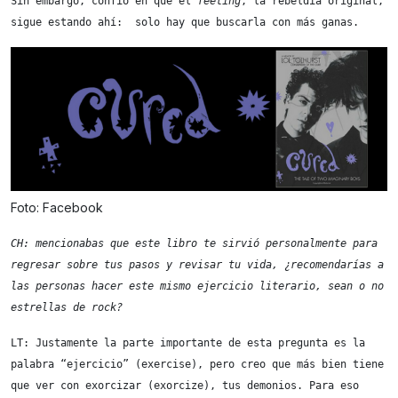
Sin embargo, confío en que el 
feeling
, la rebeldía original, 
sigue estando ahí:  solo hay que buscarla con más ganas.
Foto: Facebook
CH: mencionabas que este libro te sirvió personalmente para 
regresar sobre tus pasos y revisar tu vida, ¿recomendarías a 
las personas hacer este mismo ejercicio literario, sean o no 
estrellas de rock?
LT: Justamente la parte importante de esta pregunta es la 
palabra “ejercicio” (exercise), pero creo que más bien tiene 
que ver con exorcizar (exorcize), tus demonios. Para eso 