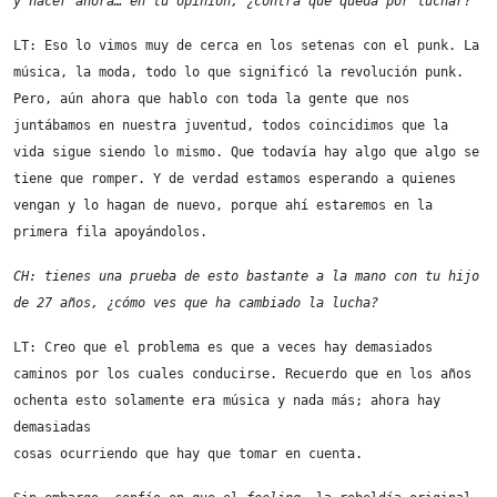
y hacer ahora… en tu opinión, ¿contra qué queda por luchar?
LT: Eso lo vimos muy de cerca en los setenas con el punk. La 
música, la moda, todo lo que significó la revolución punk. 
Pero, aún ahora que hablo con toda la gente que nos 
juntábamos en nuestra juventud, todos coincidimos que la 
vida sigue siendo lo mismo. Que todavía hay algo que algo se 
tiene que romper. Y de verdad estamos esperando a quienes 
vengan y lo hagan de nuevo, porque ahí estaremos en la

primera fila apoyándolos.
CH: tienes una prueba de esto bastante a la mano con tu hijo 
de 27 años, ¿cómo ves que ha cambiado la lucha?
LT: Creo que el problema es que a veces hay demasiados 
caminos por los cuales conducirse. Recuerdo que en los años 
ochenta esto solamente era música y nada más; ahora hay 
demasiadas

cosas ocurriendo que hay que tomar en cuenta.