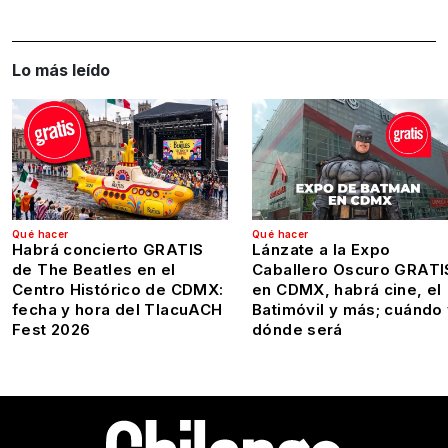
Lo más leído
Qué hacer
Qué hacer
Habrá concierto GRATIS
Lánzate a la Expo
de The Beatles en el
Caballero Oscuro GRATI
Centro Histórico de CDMX:
en CDMX, habrá cine, el
fecha y hora del TlacuACH
Batimóvil y más; cuándo
Fest 2026
dónde será