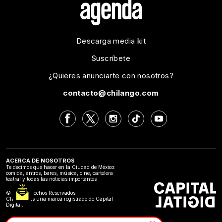
Descarga media kit
Suscríbete
¿Quieres anunciarte con nosotros?
contacto@chilango.com
ACERCA DE NOSOTROS
Te decimos qué hacer en la Ciudad de México:
comida, antros, bares, música, cine, cartelera
teatral y todas las noticias importantes
©2024 Derechos Reservados
Chilango es una marca registrado de Capital
Digital.