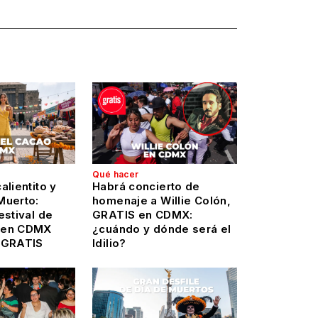
Qué hacer
alientito y
Habrá concierto de
Muerto:
homenaje a Willie Colón,
estival de
GRATIS en CDMX:
 en CDMX
¿cuándo y dónde será el
 GRATIS
Idilio?