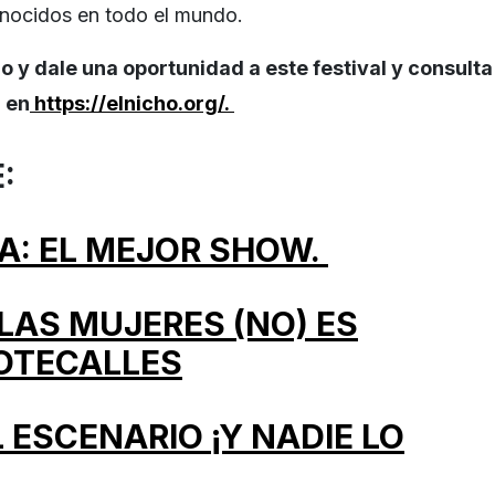
onocidos en todo el mundo.
io y dale una oportunidad a este festival y consulta
 en
https://elnicho.org/.
E:
A: EL MEJOR SHOW.
LAS MUJERES (NO) ES
OTECALLES
 ESCENARIO ¡Y NADIE LO