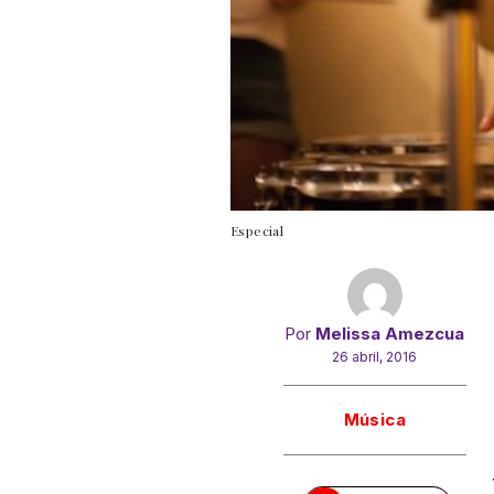
Especial
Por
Melissa Amezcua
26 abril, 2016
Gracias!
Música