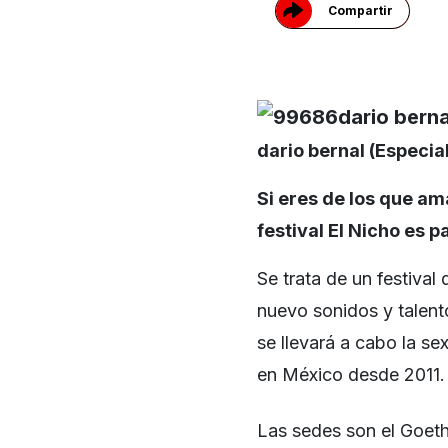
Compartir
dario bernal (Especial
Si eres de los que am
festival El Nicho es pa
Se trata de un festival
nuevo sonidos y talento
se llevará a cabo la s
en México desde 2011.
Las sedes son el Goethe