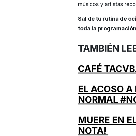
músicos y artistas rec
Sal de tu rutina de oc
toda la programación
TAMBIÉN LE
CAFÉ TACVB
EL ACOSO A 
NORMAL #N
MUERE EN EL
NOTA!