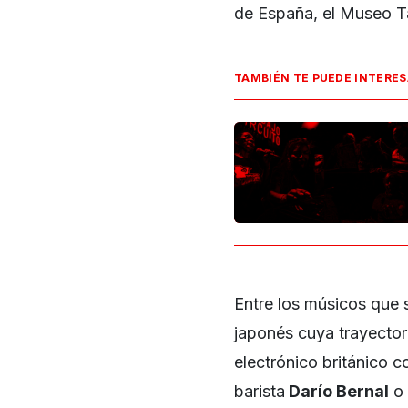
de España, el Museo Ta
TAMBIÉN TE PUEDE INTERE
Entre los músicos que 
japonés cuya trayector
electrónico británico 
barista
Darío Bernal
o 