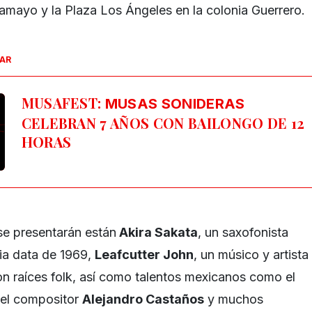
mayo y la Plaza Los Ángeles en la colonia Guerrero.
SAR
MUSAFEST:
MUSAS SONIDERAS
CELEBRAN 7 AÑOS CON BAILONGO DE 12
HORAS
se presentarán están
Akira Sakata
, un saxofonista
ia data de 1969,
Leafcutter John
, un músico y artista
con raíces folk, así como talentos mexicanos como el
el compositor
Alejandro Castaños
y muchos