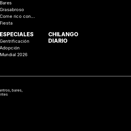
Bares
Grasabroso
Come rico con...
Fiesta
ESPECIALES
CHILANGO
DIARIO
Gentrificación
Adopción
Mundial 2026
ntros, bares,
antes