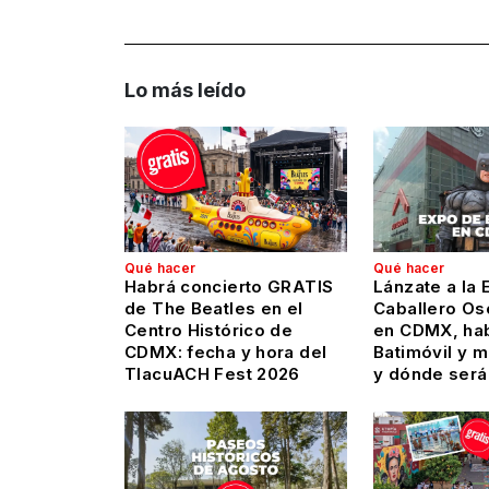
Lo más leído
Qué hacer
Qué hacer
Habrá concierto GRATIS
Lánzate a la 
de The Beatles en el
Caballero Os
Centro Histórico de
en CDMX, hab
CDMX: fecha y hora del
Batimóvil y 
TlacuACH Fest 2026
y dónde será