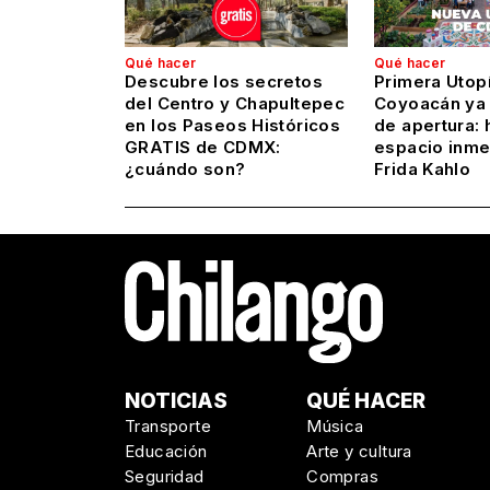
Qué hacer
Qué hacer
Descubre los secretos
Primera Utop
del Centro y Chapultepec
Coyoacán ya 
en los Paseos Históricos
de apertura: 
GRATIS de CDMX:
espacio inme
¿cuándo son?
Frida Kahlo
NOTICIAS
QUÉ HACER
Transporte
Música
Educación
Arte y cultura
Seguridad
Compras