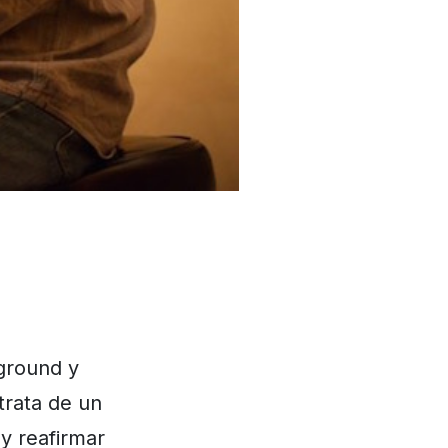
ground y
 trata de un
y reafirmar