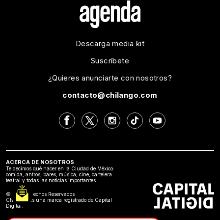
Descarga media kit
Suscríbete
¿Quieres anunciarte con nosotros?
contacto@chilango.com
ACERCA DE NOSOTROS
Te decimos qué hacer en la Ciudad de México:
comida, antros, bares, música, cine, cartelera
teatral y todas las noticias importantes
©2024 Derechos Reservados
Chilango es una marca registrado de Capital
Digital.