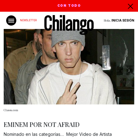
CON TODO
Hola,
INICIA SESIÓN
NEWSLETTER
Clasos.com
EMINEM POR NOT AFRAID
Nominado en las categorías… Mejor Video de Artista