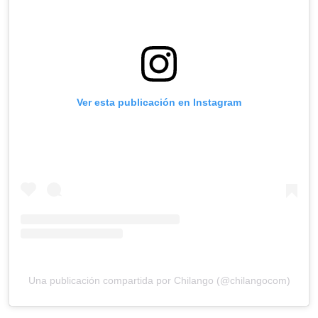
Ver esta publicación en Instagram
Una publicación compartida por Chilango (@chilangocom)