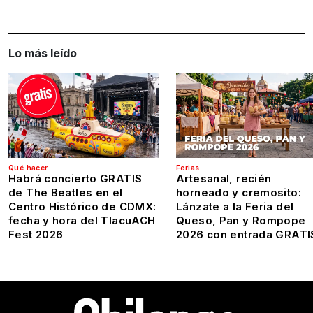
Lo más leído
Qué hacer
Ferias
Habrá concierto GRATIS
Artesanal, recién
de The Beatles en el
horneado y cremosito:
Centro Histórico de CDMX:
Lánzate a la Feria del
fecha y hora del TlacuACH
Queso, Pan y Rompope
Fest 2026
2026 con entrada GRATI