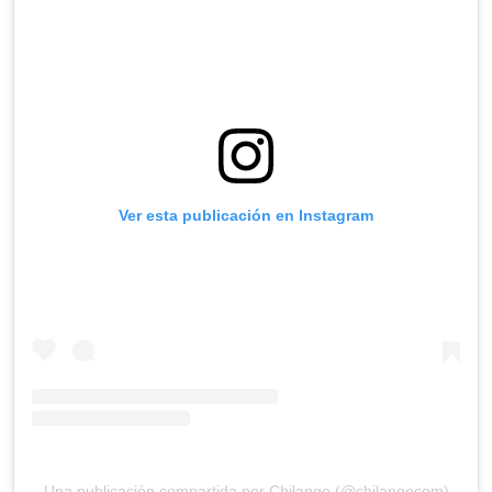
Ver esta publicación en Instagram
Una publicación compartida por Chilango (@chilangocom)