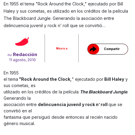
En 1955 el tema "Rock Around the Clock," ejecutado por Bill
Haley y sus cometas, es utilizado en los créditos de la película
The Blackboard Jungle. Generando la asociación entre
Gracias!
delincuencia juvenil y rock n’ roll que se convirtió…
Música
Compartir
Redacción
Por
11 agosto, 2010
En 1955
el tema
"Rock Around the Clock,
" ejecutado por
Bill Haley
y
sus cometas, es
utilizado en los créditos de la película
The Blackboard Jungle
.
Generando la
asociación entre
delincuencia juvenil y rock n’ roll
que se
convirtió en el
fantasma que persiguió desde entonces al recién nacido
género musical.