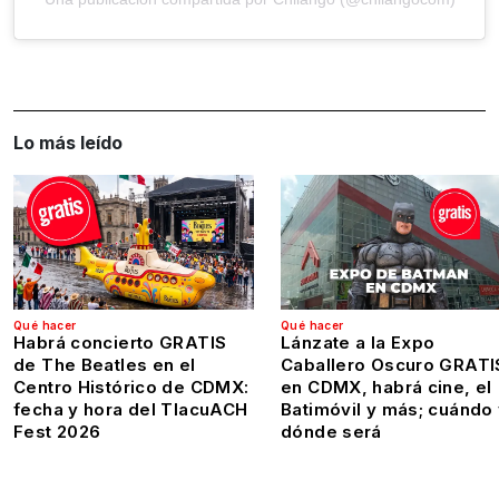
Lo más leído
Qué hacer
Qué hacer
Habrá concierto GRATIS
Lánzate a la Expo
de The Beatles en el
Caballero Oscuro GRATI
Centro Histórico de CDMX:
en CDMX, habrá cine, el
fecha y hora del TlacuACH
Batimóvil y más; cuándo
Fest 2026
dónde será