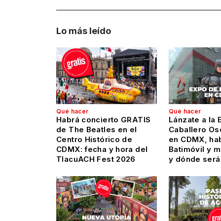
Lo más leído
Qué hacer
Qué hacer
Habrá concierto GRATIS
Lánzate a la 
de The Beatles en el
Caballero Os
Centro Histórico de
en CDMX, hab
CDMX: fecha y hora del
Batimóvil y 
TlacuACH Fest 2026
y dónde será