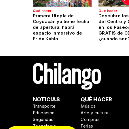
Qué hacer
Qué hacer
Primera Utopía de
Descubre los
Coyoacán ya tiene fecha
del Centro y
de apertura: habrá
en los Paseo
espacio inmersivo de
GRATIS de C
Frida Kahlo
¿cuándo son
NOTICIAS
QUÉ HACER
Transporte
Música
Educación
Arte y cultura
Seguridad
Compras
Tecnología
Ferias