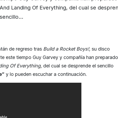
And Landing Of Everything, del cual se despren
sencillo…
stán de regreso tras
Build a Rocket Boys!,
su disco
nte este tiempo Guy Garvey y compañía han preparado
ding Of Everything,
del cual se desprende el sencillo
e”
y lo pueden escuchar a continuación.