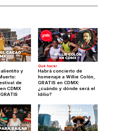
Qué hacer
alientito y
Habrá concierto de
Muerto:
homenaje a Willie Colón,
estival de
GRATIS en CDMX:
 en CDMX
¿cuándo y dónde será el
 GRATIS
Idilio?