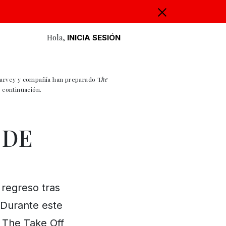
Hola,
INICIA SESIÓN
Garvey y compañía han preparado T
he
 continuación.
 DE
 regreso tras
 Durante este
 The Take Off