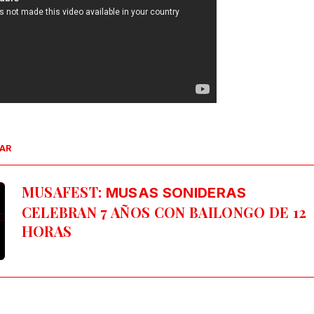
SAR
MUSAFEST:
MUSAS SONIDERAS
CELEBRAN 7 AÑOS CON BAILONGO DE 12
HORAS