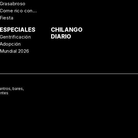
Grasabroso
Come rico con...
Fiesta
ESPECIALES
CHILANGO
DIARIO
Gentrificación
Adopción
Mundial 2026
ntros, bares,
antes