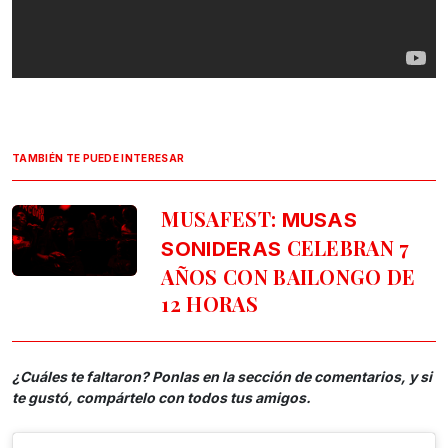
TAMBIÉN TE PUEDE INTERESAR
MUSAFEST:
MUSAS
CELEBRAN 7
SONIDERAS
AÑOS CON BAILONGO DE
12 HORAS
¿Cuáles te faltaron? Ponlas en la sección de comentarios, y si
te gustó, compártelo con todos tus amigos.