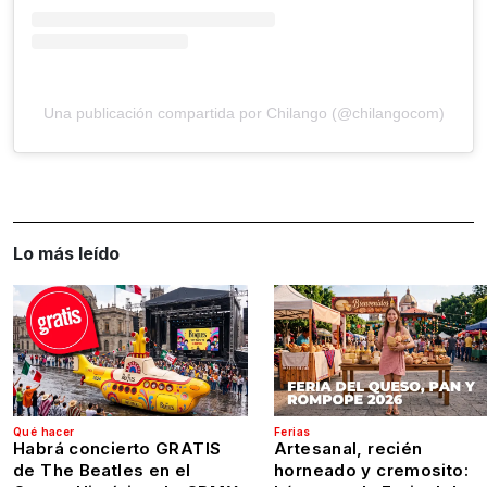
Una publicación compartida por Chilango (@chilangocom)
Lo más leído
Qué hacer
Ferias
Habrá concierto GRATIS
Artesanal, recién
de The Beatles en el
horneado y cremosito: