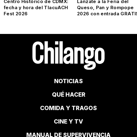
Centro Histórico de CDMX:
Lánzate a la Feria del
fecha y hora del TlacuACH
Queso, Pan y Rompope
Fest 2026
2026 con entrada GRATI
NOTICIAS
QUÉ HACER
COMIDA Y TRAGOS
CINE Y TV
MANUAL DE SUPERVIVENCIA