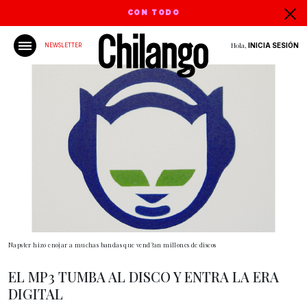
CON TODO
Hola,
INICIA SESIÓN
NEWSLETTER
Napster hizo enojar a muchas bandas que vend?an millones de discos
EL MP3 TUMBA AL DISCO Y ENTRA LA ERA
DIGITAL