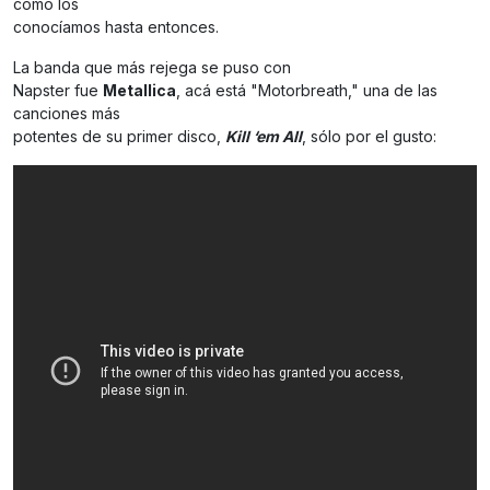
como los
conocíamos hasta entonces.
La banda que más rejega se puso con
Napster fue
Metallica
, acá está "Motorbreath," una de las
canciones más
potentes de su primer disco,
Kill ‘em All
,
sólo por el gusto: