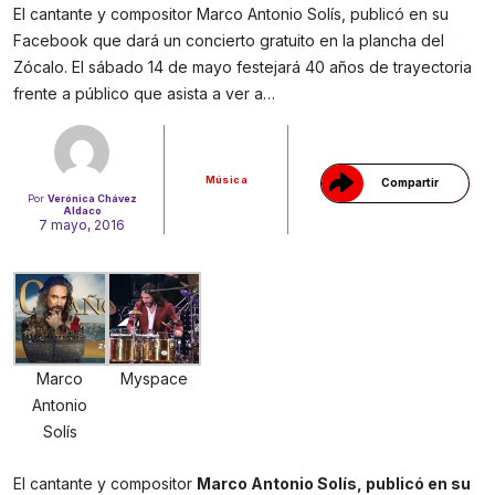
El cantante y compositor Marco Antonio Solís, publicó en su
Facebook que dará un concierto gratuito en la plancha del
Zócalo. El sábado 14 de mayo festejará 40 años de trayectoria
Gracias!
frente a público que asista a ver a…
Música
Compartir
Por
Verónica Chávez
Aldaco
7 mayo, 2016
Marco
Myspace
Antonio
Solís
El cantante y compositor
Marco Antonio Solís, publicó en su