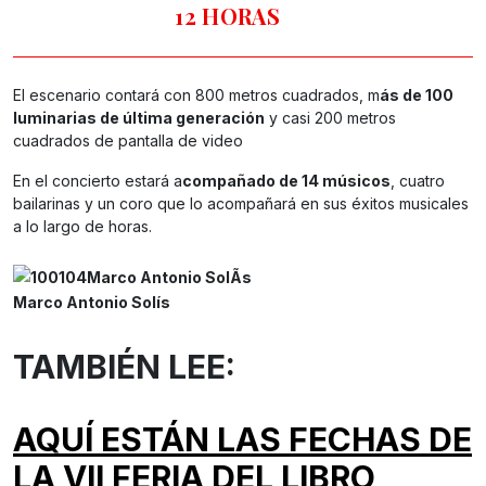
12 HORAS
El escenario contará con 800 metros cuadrados, m
ás de 100
luminarias de última generación
y casi 200 metros
cuadrados de pantalla de video
En el concierto estará a
compañado de 14 músicos
, cuatro
bailarinas y un coro que lo acompañará en sus éxitos musicales
a lo largo de horas.
Marco Antonio Solís
TAMBIÉN LEE:
AQUÍ ESTÁN LAS FECHAS DE
LA VII FERIA DEL LIBRO