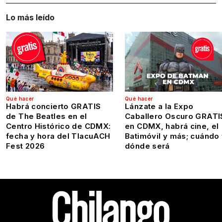
Lo más leído
Qué hacer
Qué hacer
Habrá concierto GRATIS
Lánzate a la Expo
de The Beatles en el
Caballero Oscuro GRATI
Centro Histórico de CDMX:
en CDMX, habrá cine, el
fecha y hora del TlacuACH
Batimóvil y más; cuándo
Fest 2026
dónde será