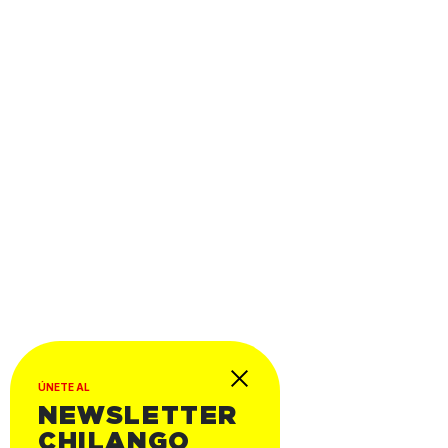
ÚNETE AL
NEWSLETTER
CHILANGO