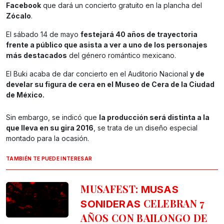
Facebook
que dará un concierto gratuito en la plancha del
Zócalo
.
El sábado 14 de mayo
festejará 40 años de trayectoria
frente a público que asista a ver a uno de los personajes
más destacados
del género romántico mexicano.
El Buki acaba de dar concierto en el Auditorio Nacional
y de
develar su figura de cera en el Museo de Cera de la Ciudad
de México.
Sin embargo, se indicó que
la producción será distinta a la
que lleva en su gira 2016
, se trata de un diseño especial
montado para la ocasión.
TAMBIÉN TE PUEDE INTERESAR
MUSAFEST:
MUSAS
CELEBRAN 7
SONIDERAS
AÑOS CON BAILONGO DE