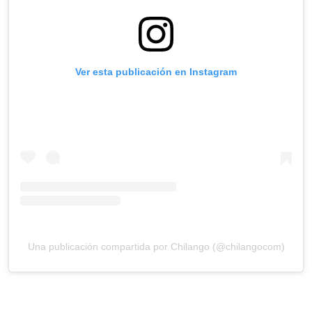
Ver esta publicación en Instagram
Una publicación compartida por Chilango (@chilangocom)