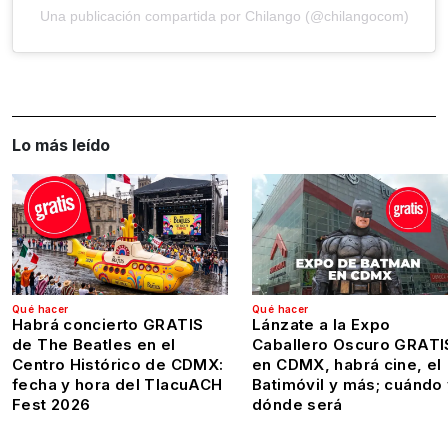
Una publicación compartida por Chilango (@chilangocom)
Lo más leído
Qué hacer
Qué hacer
Habrá concierto GRATIS
Lánzate a la Expo
de The Beatles en el
Caballero Oscuro GRATI
Centro Histórico de CDMX:
en CDMX, habrá cine, el
fecha y hora del TlacuACH
Batimóvil y más; cuándo
Fest 2026
dónde será