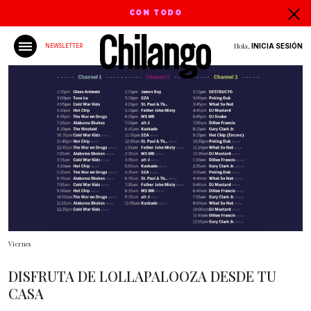
CON TODO
Hola,
INICIA SESIÓN
NEWSLETTER
Viernes
DISFRUTA DE LOLLAPALOOZA DESDE TU
CASA