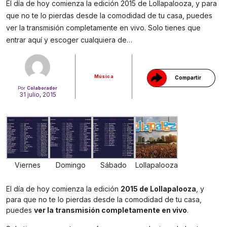
El día de hoy comienza la edición 2015 de Lollapalooza, y para
que no te lo pierdas desde la comodidad de tu casa, puedes
Gracias!
ver la transmisión completamente en vivo. Solo tienes que
entrar aquí y escoger cualquiera de…
Música
Compartir
Por
Colaborador
31 julio, 2015
Viernes
Domingo
Sábado
Lollapalooza
El día de hoy comienza la edición
2015 de Lollapalooza
, y
para que no te lo pierdas desde la comodidad de tu casa,
puedes
ver la transmisión completamente en vivo
.