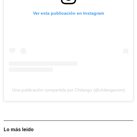
Ver esta publicación en Instagram
Una publicación compartida por Chilango (@chilangocom)
Lo más leído