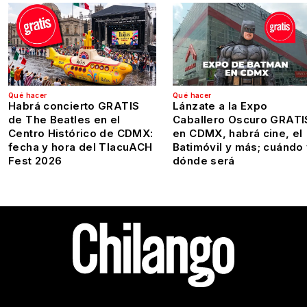
Qué hacer
Qué hacer
Habrá concierto GRATIS
Lánzate a la Expo
de The Beatles en el
Caballero Oscuro GRATI
Centro Histórico de CDMX:
en CDMX, habrá cine, el
fecha y hora del TlacuACH
Batimóvil y más; cuándo
Fest 2026
dónde será