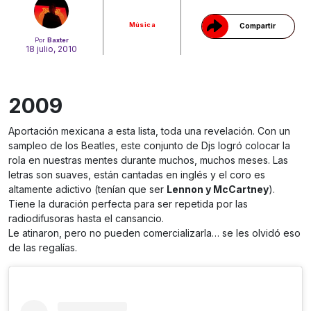
Música
Compartir
Por
Baxter
18 julio, 2010
2009
Aportación mexicana a esta lista, toda una revelación. Con un
sampleo de los Beatles, este conjunto de Djs logró colocar la
rola en nuestras mentes durante muchos, muchos meses. Las
letras son suaves, están cantadas en inglés y el coro es
altamente adictivo (tenían que ser
Lennon y McCartney
).
Tiene la duración perfecta para ser repetida por las
radiodifusoras hasta el cansancio.
Le atinaron, pero no pueden comercializarla… se les olvidó eso
de las regalías.