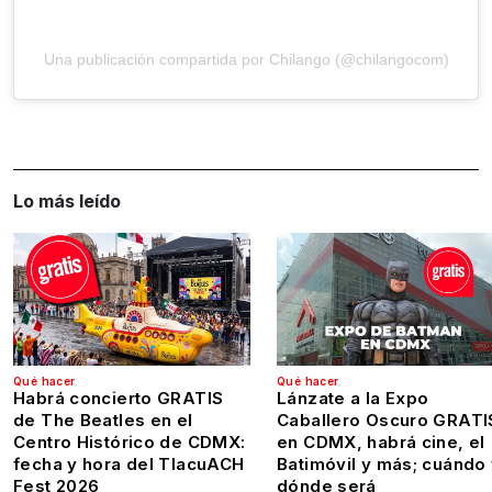
Una publicación compartida por Chilango (@chilangocom)
Lo más leído
Qué hacer
Qué hacer
Habrá concierto GRATIS
Lánzate a la Expo
de The Beatles en el
Caballero Oscuro GRATI
Centro Histórico de CDMX:
en CDMX, habrá cine, el
fecha y hora del TlacuACH
Batimóvil y más; cuándo
Fest 2026
dónde será