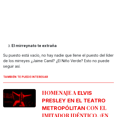
El mirreynato te extraña
Su puesto está vacío, no hay nadie que llene el puesto del líder
de los mirreyes ¿Jaime Camil? ¿El Niño Verde? Esto no puede
seguir así.
TAMBIÉN TE PUEDE INTERESAR
HOMENAJE A
ELVIS
PRESLEY EN EL TEATRO
CON EL
METROPÓLITAN
IMITADOR IDÉNTICO, ¡EN