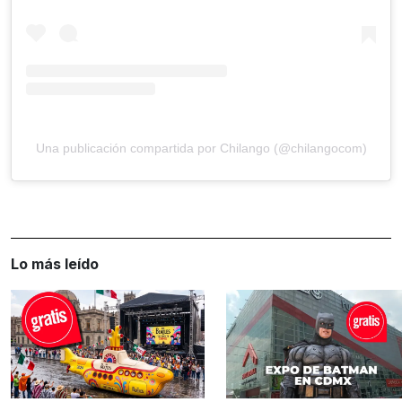
Una publicación compartida por Chilango (@chilangocom)
Lo más leído