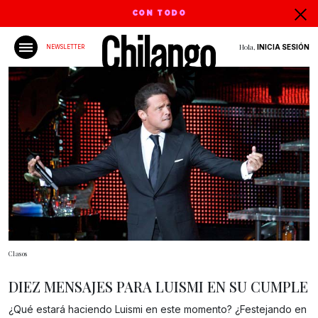
CON TODO
Hola,
INICIA SESIÓN
NEWSLETTER
Clasos
DIEZ MENSAJES PARA LUISMI EN SU CUMPLE
¿Qué estará haciendo Luismi en este momento? ¿Festejando en