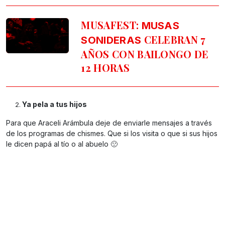
MUSAFEST:
MUSAS
CELEBRAN 7
SONIDERAS
AÑOS CON BAILONGO DE
12 HORAS
Ya pela a tus hijos
Para que Araceli Arámbula deje de enviarle mensajes a través
de los programas de chismes. Que si los visita o que si sus hijos
le dicen papá al tío o al abuelo 🙁